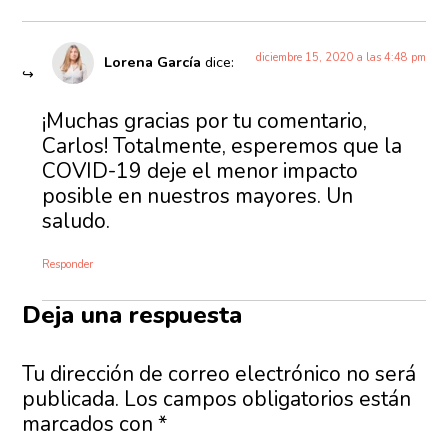
diciembre 15, 2020 a las 4:48 pm
Lorena García
dice:
¡Muchas gracias por tu comentario,
Carlos! Totalmente, esperemos que la
COVID-19 deje el menor impacto
posible en nuestros mayores. Un
saludo.
Responder
Deja una respuesta
Tu dirección de correo electrónico no será
publicada.
Los campos obligatorios están
marcados con
*