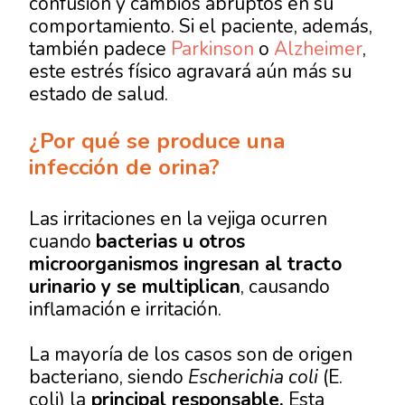
confusión y cambios abruptos en su
comportamiento. Si el paciente, además,
también padece
Parkinson
o
Alzheimer
,
este estrés físico agravará aún más su
estado de salud.
¿Por qué se produce una
infección de orina?
Las irritaciones en la vejiga ocurren
cuando
bacterias u otros
microorganismos ingresan al tracto
urinario y se multiplican
, causando
inflamación e irritación.
La mayoría de los casos son de origen
bacteriano, siendo
Escherichia coli
(E.
coli) la
principal responsable.
Esta