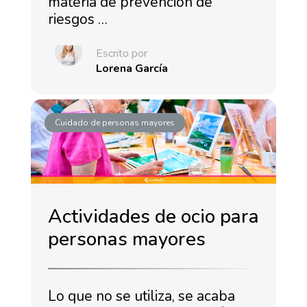
materia de prevención de
riesgos …
Escrito por
Lorena García
Cuidado de personas mayores
Actividades de ocio para
personas mayores
Lo que no se utiliza, se acaba