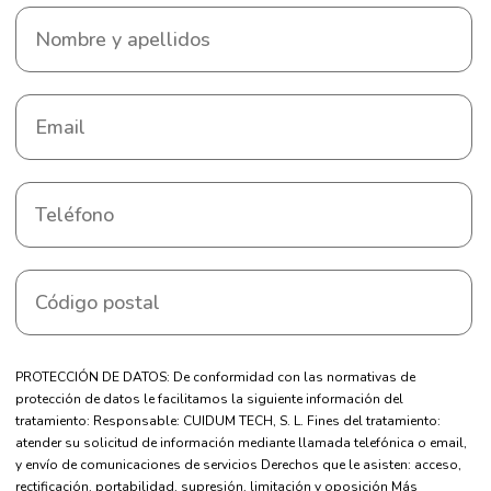
PROTECCIÓN DE DATOS: De conformidad con las normativas de
protección de datos le facilitamos la siguiente información del
tratamiento: Responsable: CUIDUM TECH, S. L. Fines del tratamiento:
atender su solicitud de información mediante llamada telefónica o email,
y envío de comunicaciones de servicios Derechos que le asisten: acceso,
rectificación, portabilidad, supresión, limitación y oposición Más