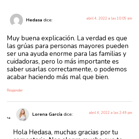
abril 4, 2022 a las 10:05 am
Hedasa
dice:
Muy buena explicación. La verdad es que
las grúas para personas mayores pueden
ser una ayuda enorme para las familias y
cuidadoras, pero lo más importante es
saber usarlas correctamente, o podemos
acabar haciendo más mal que bien.
Responder
abril 4, 2022 a las 2:49 pm
Lorena García
dice:
Hola Hedasa, muchas gracias por tu