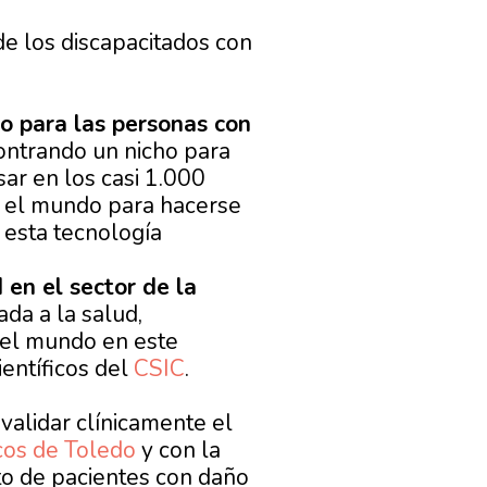
de los discapacitados con
ro para las personas con
ntrando un nicho para
ar en los casi 1.000
n el mundo para hacerse
 esta tecnología
 en el sector de la
ada a la salud,
el mundo en este
entíficos del
CSIC
.
validar clínicamente el
cos de Toledo
y con la
nto de pacientes con daño