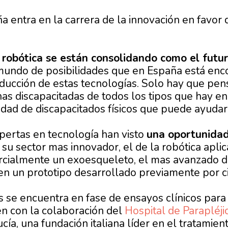
a entra en la carrera de la innovación en favor 
a robótica se están consolidando como el futu
undo de posibilidades que en España está enco
oducción de estas tecnologías. Solo hay que pens
as discapacitadas de todos los tipos que hay e
tidad de discapacitados físicos que puede ayudar
ertas en tecnología han visto
una oportunidad
su sector mas innovador, el de la robótica aplic
cialmente un exoesqueleto, el mas avanzado d
 un prototipo desarrollado previamente por ci
se encuentra en fase de ensayos clínicos para 
en con la colaboración del
Hospital de Parapléji
ía, una fundación italiana líder en el tratamie