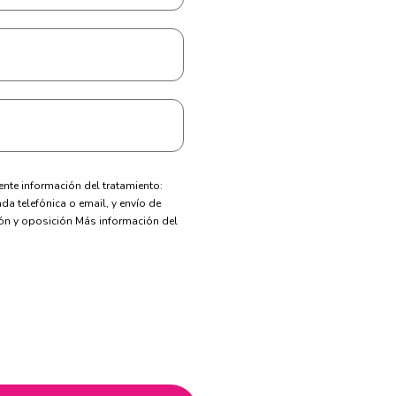
nte información del tratamiento:
a telefónica o email, y envío de
ción y oposición Más información del