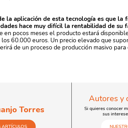
e la aplicación de esta tecnología es que la 
idades hace muy difícil la rentabilidad de su f
que en pocos meses el producto estará disponibl
 los 60.000 euros. Un precio elevado que supo
erirá de un proceso de producción masivo para 
Autores y 
uanjo Torres
Si quieres conocer m
sus interese
S ARTÍCULOS
NUESTR