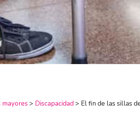
s mayores
>
Discapacidad
>
El fin de las sillas