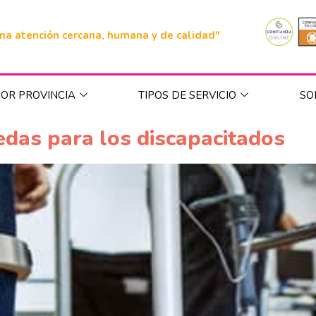
na atención cercana, humana y de calidad"
OR PROVINCIA
TIPOS DE SERVICIO
SO
ruedas para los discapacitados