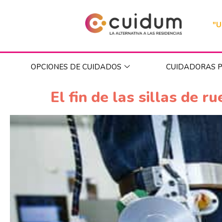
"U
OPCIONES DE CUIDADOS
CUIDADORAS P
El fin de las sillas de 