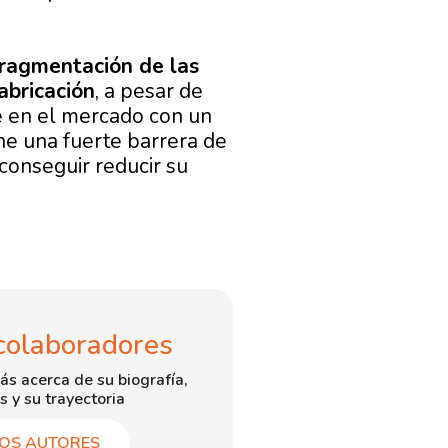
fragmentación de las
abricación
, a pesar de
e en el mercado con un
ne una fuerte barrera de
conseguir reducir su
colaboradores
ás acerca de su biografía,
s y su trayectoria
OS AUTORES