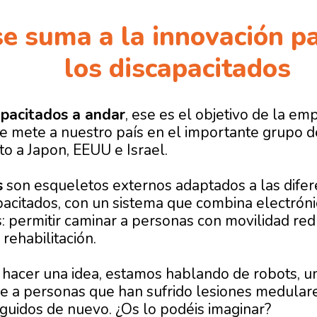
e suma a la innovación p
los discapacitados
apacitados a andar
, ese es el objetivo de la e
 mete a nuestro país en el importante grupo de
to a Japon, EEUU e Israel.
s
son esqueletos externos adaptados a las difere
pacitados, con un sistema que combina electróni
s: permitir caminar a personas con movilidad re
rehabilitación.
 hacer una idea, estamos hablando de robots, u
 a personas que han sufrido lesiones medulare
guidos de nuevo. ¿Os lo podéis imaginar?