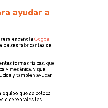
ara ayudar a
mpresa española
Gogoa
 países fabricantes de
ntes formas físicas, que
ca y mecánica, y que
ducida y también ayudar
n equipo que se coloca
s o cerebrales les