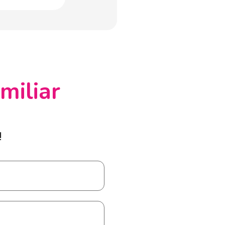
miliar
!