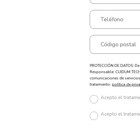
PROTECCIÓN DE DATOS: De con
Responsable: CUIDUM TECH, S.
comunicaciones de servicios 
tratamiento:
política de priv
Acepto el tratamie
Acepto el tratami