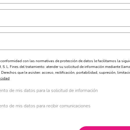
formidad con las normativas de protección de datos le facilitamos la siguie
 L. Fines del tratamiento: atender su solicitud de información mediante llamad
Derechos que le asisten: acceso, rectificación, portabilidad, supresión, limita
acidad
nto de mis datos para la solicitud de información
ento de mis datos para recibir comunicaciones