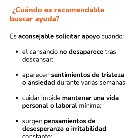
¿Cuándo es recomendable
buscar ayuda?
Es
aconsejable solicitar apoyo
cuando:
el cansancio
no desaparece
tras
descansar;
aparecen
sentimientos de tristeza
o ansiedad
durante varias semanas;
cuidar impide
mantener una vida
personal o laboral
mínima;
surgen
pensamientos de
desesperanza o irritabilidad
constante;