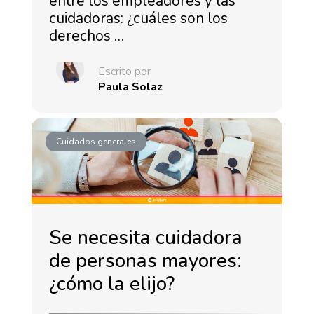
entre los empleadores y las
cuidadoras: ¿cuáles son los
derechos …
Escrito por
Paula Solaz
Cuidados generales
Se necesita cuidadora
de personas mayores:
¿cómo la elijo?