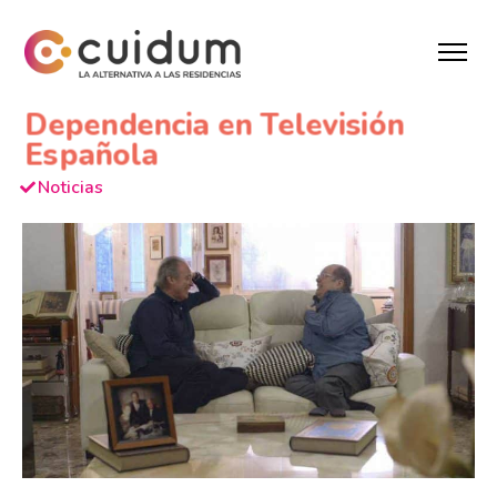
Dependencia en Televisión
Española
Noticias