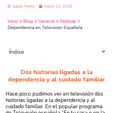
Juanjo Torres
marzo 15, 2016
Inicio
>
Blog
>
General
>
Noticias
>
Dependencia en Televisión Española
Índice
Dos historias ligadas a la
dependencia y al cuidado familiar
Hace poco pudimos ver en televisión dos
historias ligadas a la dependencia y al
cuidado familiar. En el popular programa
de Televisión española “En tu casa o en la