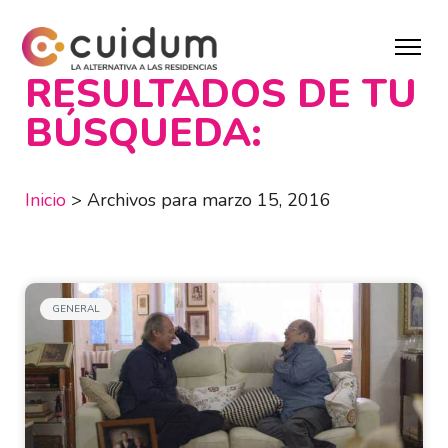
RESULTADOS DE TU
BÚSQUEDA:
Inicio
>
Archivos para marzo 15, 2016
GENERAL