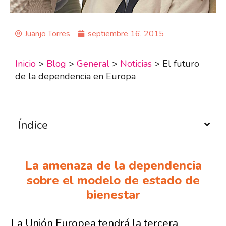
Juanjo Torres
septiembre 16, 2015
Inicio
>
Blog
>
General
>
Noticias
>
El futuro
de la dependencia en Europa
Índice
La amenaza de la dependencia
sobre el modelo de estado de
bienestar
La Unión Europea tendrá la tercera