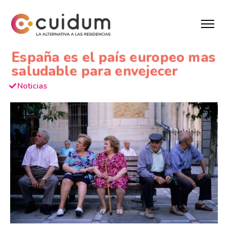
España es el país europeo mas
saludable para envejecer
Noticias