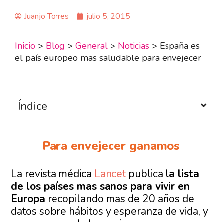
Juanjo Torres
julio 5, 2015
Inicio
>
Blog
>
General
>
Noticias
>
España es
el país europeo mas saludable para envejecer
Índice
Para envejecer ganamos
La revista médica
Lancet
publica
la lista
de los países mas sanos para vivir en
Europa
recopilando mas de 20 años de
datos sobre hábitos y esperanza de vida, y