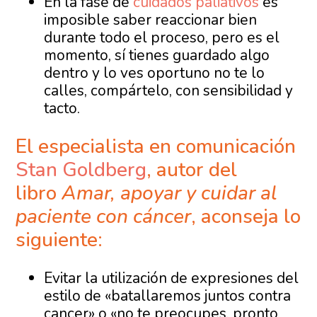
En la fase de
cuidados paliativos
es
imposible saber reaccionar bien
durante todo el proceso, pero es el
momento, sí tienes guardado algo
dentro y lo ves oportuno no te lo
calles, compártelo, con sensibilidad y
tacto.
El especialista en comunicación
Stan Goldberg
, autor del
libro
Amar, apoyar y cuidar al
paciente con cáncer
, aconseja lo
siguiente:
Evitar la utilización de expresiones del
estilo de «batallaremos juntos contra
cancer» o «no te preocupes, pronto