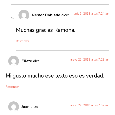
junio 5, 2018 a las 7:24 am
Nestor Doblado
dice:
Muchas gracias Ramona.
Responder
mayo 25, 2018 a las 7:23 am
Eliete
dice:
Mi gusto mucho ese texto eso es verdad.
Responder
mayo 29, 2018 a las 7:52 am
Juan
dice: