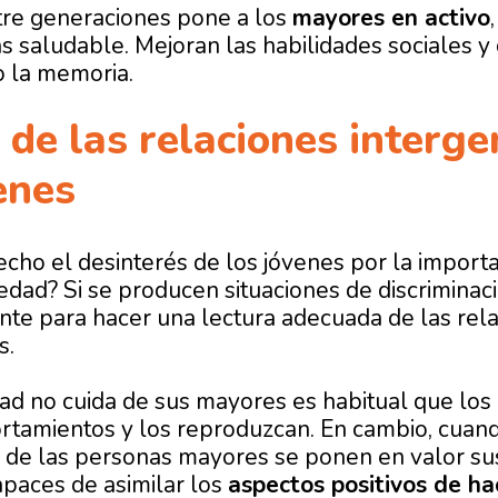
tre generaciones pone a los
mayores en activo
 saludable. Mejoran las habilidades sociales y
o la memoria.
 de las relaciones interg
enes
echo el desinterés de los jóvenes por la import
edad? Si se producen situaciones de discriminac
ente para hacer una lectura adecuada de las rel
s.
d no cuida de sus mayores es habitual que los
rtamientos y los reproduzcan. En cambio, cuan
al de las personas mayores se ponen en valor su
paces de asimilar los
aspectos positivos de h