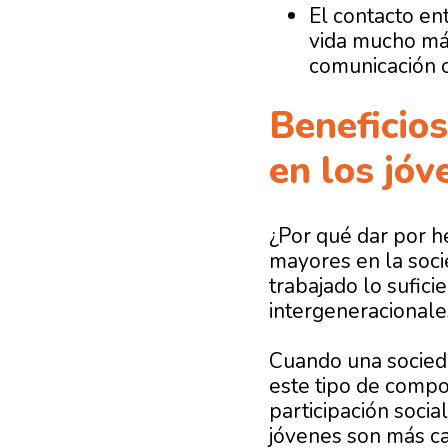
El contacto en
vida mucho más
comunicación 
Beneficios
en los jóv
¿Por qué dar por h
mayores en la soci
trabajado lo sufici
intergeneracionale
Cuando una socieda
este tipo de compo
participación soci
jóvenes son más ca