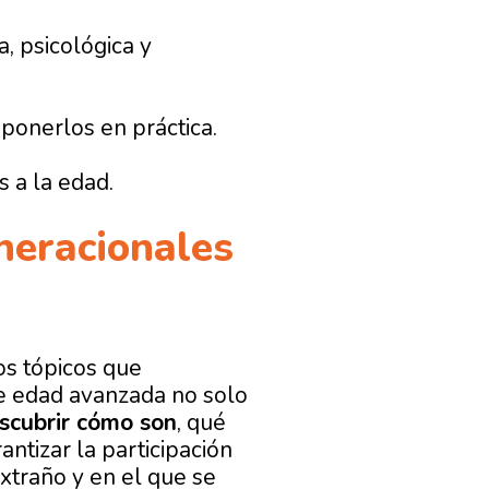
, psicológica y
ponerlos en práctica.
s a la edad.
eneracionales
os tópicos que
de edad avanzada no solo
scubrir cómo son
, qué
ntizar la participación
xtraño y en el que se