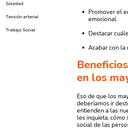
Soledad
Promover el en
Tensión arterial
emocional.
Trabajo Social
Destacar cuále
Acabar con la 
Beneficios
en los ma
Eso de que los may
deberíamos ir dest
entienden a las nu
les inquieta, cómo 
social de las pers