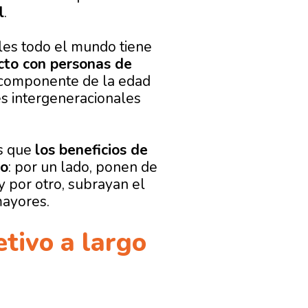
l
.
les todo el mundo tiene
acto con personas de
l componente de la edad
es intergeneracionales
es que
los beneficios de
do
: por un lado, ponen de
y por otro, subrayan el
mayores.
etivo a largo