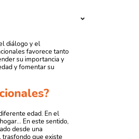
l diálogo y el
acionales favorece tanto
ender su importancia y
iedad y fomentar su
cionales?
iferente edad. En el
 hogar… En este sentido,
tado desde una
 trasfondo que existe