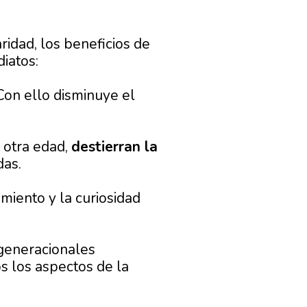
idad, los beneficios de
iatos:
Con ello disminuye el
 otra edad,
destierran la
das.
miento y la curiosidad
rgeneracionales
s los aspectos de la