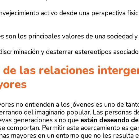
vejecimiento activo desde una perspectiva física
s son los principales valores de una sociedad y 
discriminación y desterrar estereotipos asociado
 de las relaciones interg
yores
ores no entienden a los jóvenes es uno de tant
errando del imaginario popular. Las personas 
evas generaciones sino que
están deseando de
se comportan. Permitir este acercamiento es gara
onas mayores en un entorno que no les resulta e