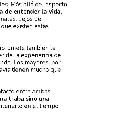
les. Más allá del aspecto
ma de entender la vida
,
nales. Lejos de
 que existen estas
mpromete también la
er de la experiencia de
undo. Los mayores, por
odavía tienen mucho que
ntacto entre ambas
na traba sino una
antenerlo en el tiempo