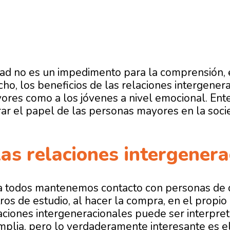
dad no es un impedimento para la comprensión, e
cho, los beneficios de las relaciones intergener
ores como a los jóvenes a nivel emocional. Ent
rar el papel de las personas mayores en la soc
as relaciones intergenera
ía todos mantenemos contacto con personas de d
tros de estudio, al hacer la compra, en el propio
aciones intergeneracionales puede ser interpre
plia, pero lo verdaderamente interesante es el