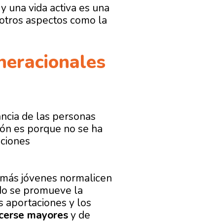
, y una vida activa es una
 otros aspectos como la
eneracionales
ancia de las personas
ión es porque no se ha
aciones
 más jóvenes normalicen
do se promueve la
s aportaciones y los
acerse mayores
y de