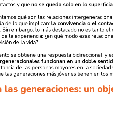
ntactos y que
no se queda solo en lo superficia
tamos qué son las relaciones intergeneraciona
a de lo que implican:
la convivencia o el cont
s
. Sin embargo, lo más destacado no es tanto e
l de la experiencia: ¿en qué modo esas relacion
isión de la vida?
nto se obtiene una respuesta bidireccional, y 
tergeneracionales funcionan en un doble senti
rtancia de las personas mayores en la sociedad 
ue las generaciones más jóvenes tienen en los 
 las generaciones: un obj