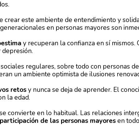
dos.
 crear este ambiente de entendimiento y solidar
ergeneracionales en personas mayores son inmed
oestima
y recuperan la confianza en sí mismos. 
r depresión.
 sociales regulares, sobre todo con personas de
ran un ambiente optimista de ilusiones renova
vos retos
y nunca se deja de aprender. El conoci
on la edad.
 se convierte en lo habitual. Las relaciones inte
participación de las personas mayores
en todo