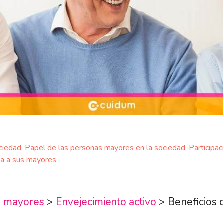
ciedad
,
Papel de las personas mayores en la sociedad
,
Participa
da a sus mayores
s mayores
>
Envejecimiento activo
>
Beneficios 