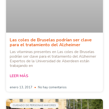
Las coles de Bruselas podrían ser clave
para el tratamiento del Alzheimer
Las vitaminas presentes en Las coles de Bruselas
podrían ser clave para el tratamiento del Alzheimer
Expertos de la Universidad de Aberdeen están
trabajando en
LEER MÁS
enero 13, 2017
No hay comentarios
CUIDADO DE PERSONAS MAYORES