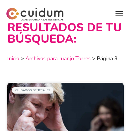
RESULTADOS DE TU
BÚSQUEDA:
Inicio
>
Archivos para Juanjo Torres
>
Página 3
CUIDADOS GENERALES