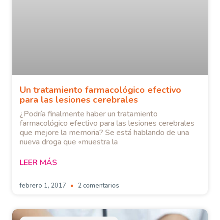
Un tratamiento farmacológico efectivo
para las lesiones cerebrales
¿Podría finalmente haber un tratamiento
farmacológico efectivo para las lesiones cerebrales
que mejore la memoria? Se está hablando de una
nueva droga que «muestra la
LEER MÁS
febrero 1, 2017
2 comentarios