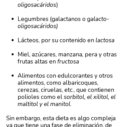
oligosacáridos
)
Legumbres (galactanos o g
alacto-
oligosacáridos)
Lácteos, por su contenido en
lactosa
Miel, azúcares, manzana, pera y otras
frutas altas en
fructosa
Alimentos con edulcorantes y otros
alimentos, como albaricoques,
cerezas, ciruelas, etc., que contienen
polioles como el
sorbitol, el xilitol, el
maltitol y el manitol
.
Sin embargo, esta dieta es algo compleja
ya que tiene una fase de eliminación, de