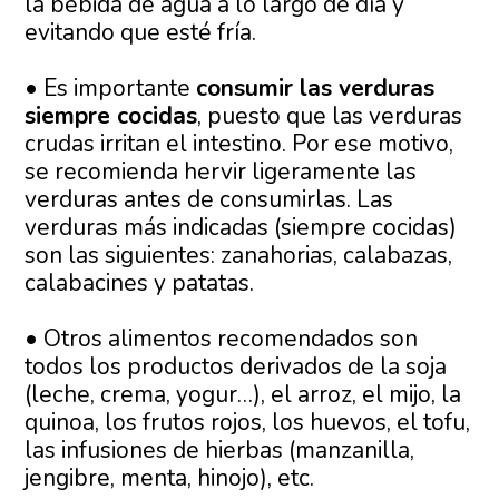
la bebida de agua a lo largo de día y
evitando que esté fría.
• Es importante
consumir las verduras
siempre cocidas
, puesto que las verduras
crudas irritan el intestino. Por ese motivo,
se recomienda hervir ligeramente las
verduras antes de consumirlas. Las
verduras más indicadas (siempre cocidas)
son las siguientes: zanahorias, calabazas,
calabacines y patatas.
• Otros alimentos recomendados son
todos los productos derivados de la soja
(leche, crema, yogur…), el arroz, el mijo, la
quinoa, los frutos rojos, los huevos, el tofu,
las infusiones de hierbas (manzanilla,
jengibre, menta, hinojo), etc.