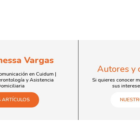
nessa Vargas
Autores y 
Comunicación en Cuidum |
rontología y Asistencia
Si quieres conocer m
omiciliaria
sus interese
S ARTÍCULOS
NUESTR