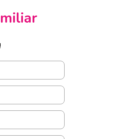
miliar
!