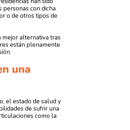
residencias han sido
as personas con dicha
r o de otros tipos de
mejor alternativa tras
dores están plenamente
ión.
en una
o, el estado de salud y
bilidades de sufrir una
ticulaciones como la