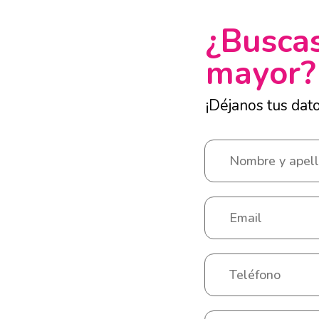
¿Buscas
mayor?
¡Déjanos tus dat