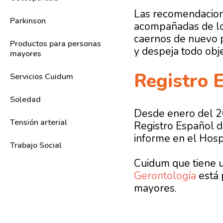
Las recomendacione
Parkinson
acompañadas de los
caernos de nuevo po
Productos para personas
y despeja todo obj
mayores
Registro 
Servicios Cuidum
Soledad
Desde enero del 20
Tensión arterial
Registro Español d
informe en el Hosp
Trabajo Social
Cuidum que tiene u
Gerontología
está 
mayores.