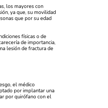
as, los mayores con
ión, ya que, su movilidad
rsonas que por su edad
iciones físicas o de
arecería de importancia,
na lesión de fractura de
iesgo, el médico
optado por implantar una
ar por quirófano con el