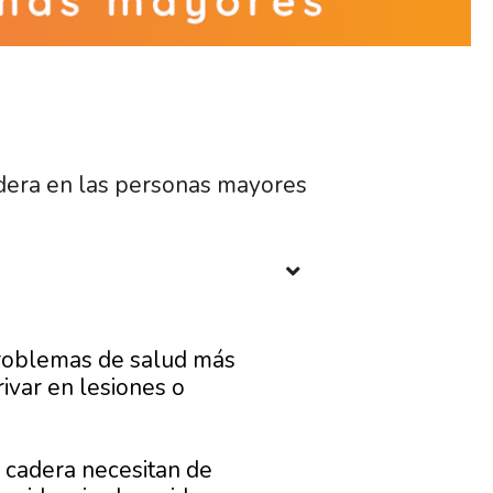
dera en las personas mayores
problemas de salud más
var en lesiones o
 cadera necesitan de