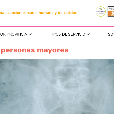
na atención cercana, humana y de calidad"
OR PROVINCIA
TIPOS DE SERVICIO
SO
s personas mayores