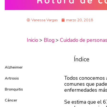
Vanessa Vargas
marzo 20, 2018
Inicio
>
Blog
>
Cuidado de persona
Índice
Alzheimer
Todos conocemos a
Artrosis
comunes que padece
Bronquitis
enfermedades más g
Cáncer
Se estima que el 6