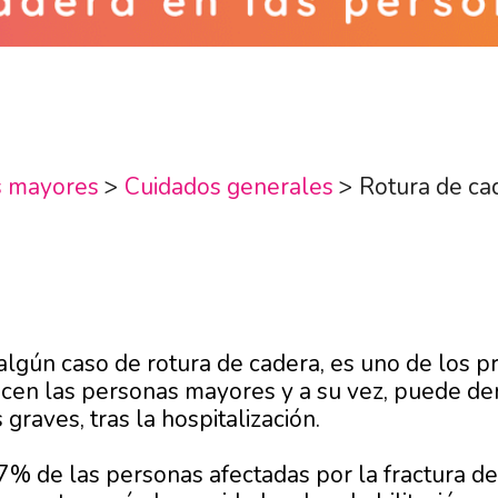
s mayores
>
Cuidados generales
>
Rotura de ca
lgún caso de rotura de cadera, es uno de los 
n las personas mayores y a su vez, puede deri
raves, tras la hospitalización.
7% de las personas afectadas por la fractura de