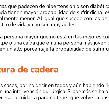
as que padecen de hipertensión o son diabétic
ia tienen mayor probabilidad de sufrir dicha les
almente menor. Al igual que sucede con las pe
stilo de vida ya no son muy ágiles.
a persona mayor que no está en las mejores cond
olpe o una caída que en una persona más joven c
n un alto porcentaje la probabilidad de sufrir u
tura de cadera
s casos, por no decir en todos y aún habiendo r
r una intervención quirúrgica. Si además se ha 
ecesario cuidarla para no tener que volver a pas