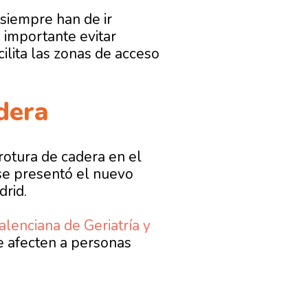
 siempre han de ir
 importante evitar
ilita las zonas de acceso
dera
rotura de cadera en el
se presentó el nuevo
drid.
alenciana de Geriatría y
 afecten a personas