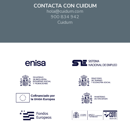
CONTACTA CON CUIDUM
hola@cuidum.com
900 834 942
Cuidum