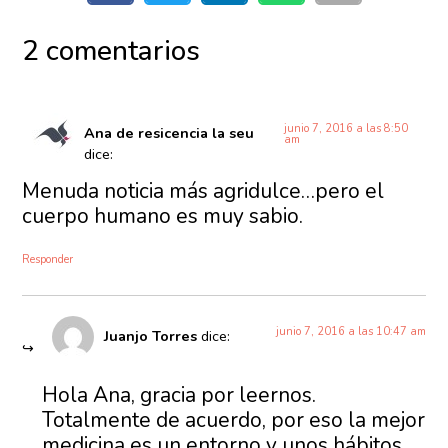
2 comentarios
junio 7, 2016 a las 8:50
Ana de resicencia la seu
am
dice:
Menuda noticia más agridulce…pero el
cuerpo humano es muy sabio.
Responder
junio 7, 2016 a las 10:47 am
Juanjo Torres
dice:
Hola Ana, gracia por leernos.
Totalmente de acuerdo, por eso la mejor
medicina es un entorno y unos hábitos