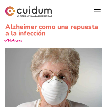
Alzheimer como una repuesta
a la infección
Noticias