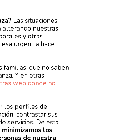
nza?
Las situaciones
a alterando nuestras
aborales y otras
o esa urgencia hace
 familias, que no saben
nza. Y en otras
 otras web donde no
r los perfiles de
ción, contrastar sus
o servicios. De esta
y minimizamos los
ersonas de nuestra