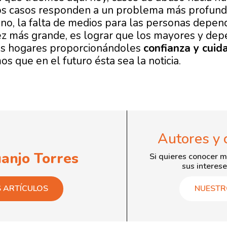
os casos responden a un problema más profund
no, la falta de medios para las personas depend
ez más grande, es lograr que los mayores y dep
sus hogares proporcionándoles
confianza y cuid
s que en el futuro ésta sea la noticia.
Autores y 
uanjo Torres
Si quieres conocer m
sus interese
S ARTÍCULOS
NUESTR