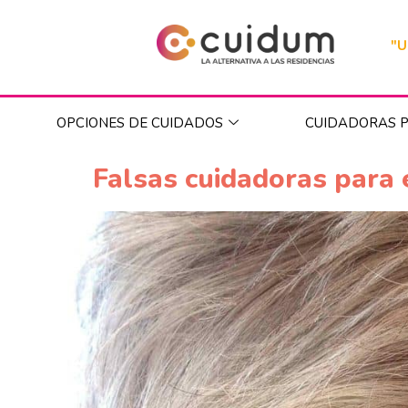
"U
OPCIONES DE CUIDADOS
CUIDADORAS P
Falsas cuidadoras para 