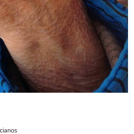
ncianos