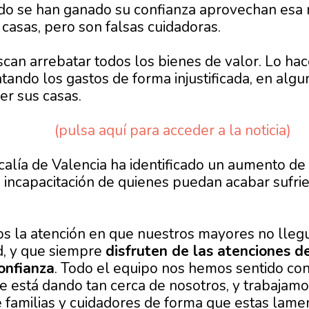
ndo se han ganado su confianza aprovechan esa
casas, pero son falsas cuidadoras.
can arrebatar todos los bienes de valor. Lo hac
tando los gastos de forma injustificada, en algu
er sus casas.
(pulsa aquí para acceder a la noticia)
calía de Valencia ha identificado un aumento de 
a incapacitación de quienes puedan acabar sufri
 la atención en que nuestros mayores no llegu
d, y que siempre
disfruten de las atenciones d
onfianza
. Todo el equipo nos hemos sentido co
e está dando tan cerca de nosotros, y trabajamos
 familias y cuidadores de forma que estas lame