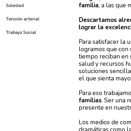
familia
, a las que
Soledad
Descartamos alred
Tensión arterial
lograr la excelenc
Trabajo Social
Para satisfacer la 
logramos que con s
tiempo reciban en 
salud y recursos 
soluciones sencilla
el que sienta mayo
Para eso trabajam
familias
. Ser una r
presente en nuestra
Los medios de comu
dramáticas como la