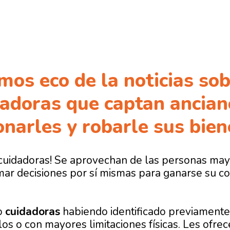
os eco de la noticias sob
dadoras que captan ancian
onarles y robarle sus bien
s cuidadoras! Se aprovechan de las personas ma
mar decisiones por sí mismas para ganarse su co
o
cuidadoras
habiendo identificado previamente
los o con mayores limitaciones físicas. Les ofre