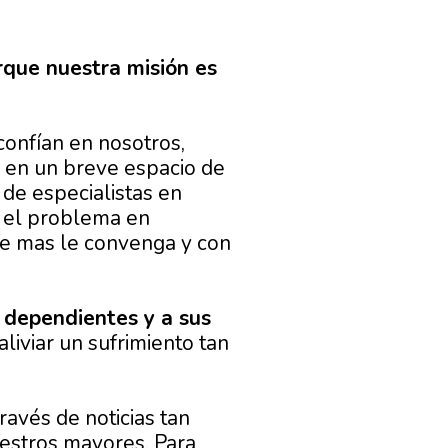
rque nuestra misión es
 confían en nosotros,
 en un breve espacio de
 de especialistas en
 el problema en
que mas le convenga y con
 dependientes y a sus
aliviar un sufrimiento tan
avés de noticias tan
estros mayores. Para