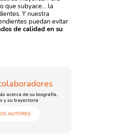
o que subyace… la
ientes. Y nuestra
endientes puedan evitar
ados de calidad en su
colaboradores
ás acerca de su biografía,
s y su trayectoria
OS AUTORES