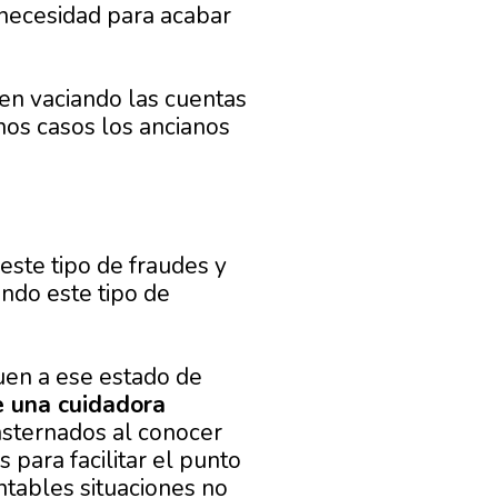
 necesidad para acabar
en vaciando las cuentas
nos casos los ancianos
este tipo de fraudes y
endo este tipo de
en a ese estado de
e una cuidadora
nsternados al conocer
 para facilitar el punto
ntables situaciones no