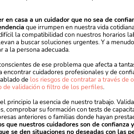
r en casa a un cuidador que no sea de confia
endencia
que irrumpen en nuestra vida cotidian
difícil la compatibilidad con nuestros horarios l
llevan a buscar soluciones urgentes. Y a menud
r a la persona adecuada.
nscientes de ese problema que afecta a tantas
a encontrar cuidadores profesionales y de confia
hablado de
los riesgos de contratar a través de
 de validación o filtro de los perfiles
.
el principio la esencia de nuestro trabajo. Valida
s, comprobar su formación con tests de capacita
resas anteriores o familias donde hayan prestad
s que nuestros cuidadores son de confianza 
 que se den situaciones no deseadas con las p