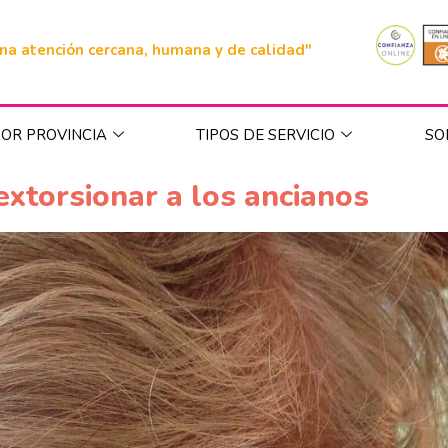
na atención cercana, humana y de calidad"
OR PROVINCIA
TIPOS DE SERVICIO
SO
extorsionar a los ancianos