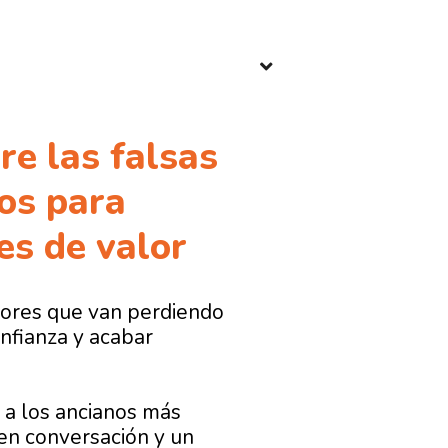
re las falsas
os para
es de valor
yores que van perdiendo
nfianza y acabar
 a los ancianos más
cen conversación y un