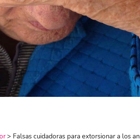
or
>
Falsas cuidadoras para extorsionar a los a