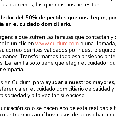
 mas queremos, las que mas nos necesitan.
edor del 50% de perfiles que nos llegan, po
ia en el cuidado domiciliario.
urgencia que sufren las familias que contactan y
olo un clic en
www.cuidum.com
o una llamada,
su correo perfiles validados por nuestro equipo
humanos. Transformamos toda esa ansiedad ante
s. La familia solo tiene que elegir el cuidador 
r empatía.
os en Cuidum, para
ayudar a nuestros mayores,
eferencia en el cuidado domiciliario de calidad y 
 sociedad y a la vez tan silencioso.
nicación solo se hacen eco de esta realidad a tr
 que traemos aquí hoy, casos de abuso hacia nu