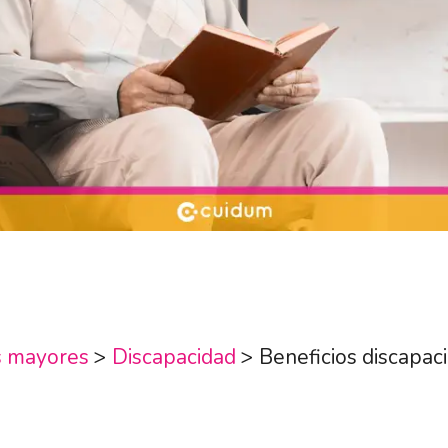
s mayores
>
Discapacidad
>
Beneficios discapac