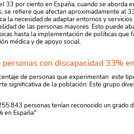
el 33 por ciento en España
, cuando se aborda e
 se refiere que afectan aproximadamente al 33
ca la necesidad de adaptar entornos y servicios 
ibilidad de las personas mayores. Esto puede ab
ísicas hasta la implementación de políticas que f
ión médica y de apoyo social.
e personas con discapacidad 33% e
centaje de personas que experimentan este tip
te significativa de la población. Este grupo div
.255.843 personas tenían reconocido un grado d
% en España"