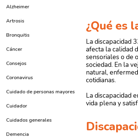
Alzheimer
Artrosis
¿Qué es l
Bronquitis
La
discapacidad 
afecta la calidad 
Cáncer
sensoriales o de o
Consejos
sociedad. En la ve
natural, enfermeda
Coronavirus
cotidianas.
Cuidado de personas mayores
La discapacidad e
vida plena y satisf
Cuidador
Cuidados generales
Discapaci
Demencia