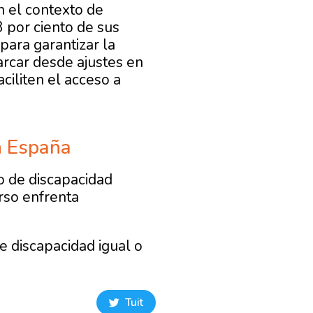
n el contexto de
 por ciento de sus
para garantizar la
arcar desde ajustes en
aciliten el acceso a
n España
o de discapacidad
erso enfrenta
e discapacidad igual o
Tuit