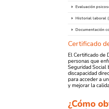
Evaluación psicoso
Historial laboral (
Documentación c
Certificado d
El Certificado d
personas que enfr
Seguridad Social 
discapacidad
dire
para acceder a una
y mejorar la calid
¿Cómo obt