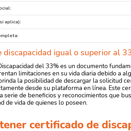
cial:
si aplica):
ompleta:
e discapacidad igual o superior al 3
e Discapacidad del 33% es un documento fundam
entan limitaciones en su vida diaria debido a al
brinda la posibilidad de descargar
la solicitud ce
ctamente desde su plataforma en línea. Este cert
 serie de beneficios y reconocimientos que busca
ad de vida de quienes lo poseen.
ener certificado de disca