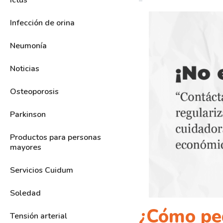
Ictus
Infección de orina
Neumonía
Noticias
Osteoporosis
Parkinson
Productos para personas
mayores
Servicios Cuidum
Soledad
¿Cómo ped
Tensión arterial