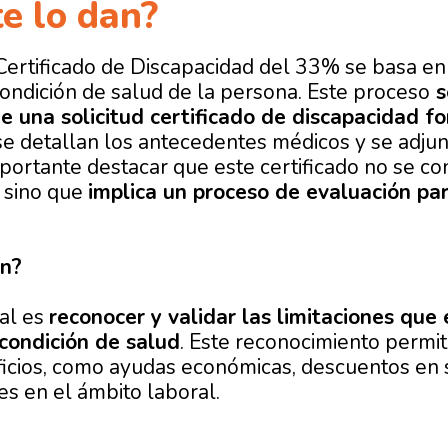
e lo dan?
Certificado de Discapacidad del 33%
se basa en
condición de salud de la persona. Este proceso
s
e una solicitud certificado de discapacidad f
se detallan los antecedentes médicos y se adjun
mportante destacar que este certificado no se c
 sino que
implica un proceso de evaluación pa
an?
pal es
reconocer y validar las limitaciones que
 condición de salud
. Este reconocimiento permi
icios, como ayudas económicas, descuentos en s
es en el ámbito laboral.