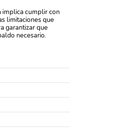
 implica cumplir con
as limitaciones que
a garantizar que
paldo necesario.