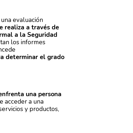
 una evaluación
e realiza a través de
ormal a la Seguridad
tan los informes
oncede
ra determinar el grado
 enfrenta una persona
te acceder a una
ervicios y productos,