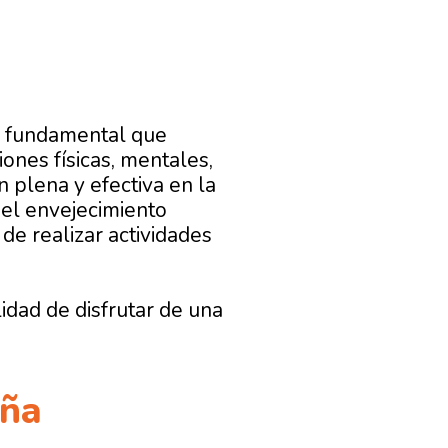
y fundamental que
iones físicas, mentales,
n plena y efectiva en la
del envejecimiento
de realizar actividades
idad de disfrutar de una
aña