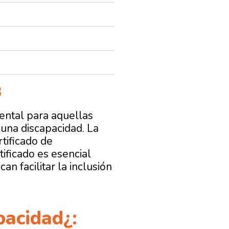
3
ental para aquellas
guna discapacidad. La
rtificado de
ificado es esencial
n facilitar la inclusión
pacidad¿: