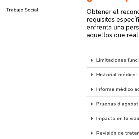
Trabajo Social
Obtener el
recono
requisitos específ
enfrenta una pers
aquellos que real
Limitaciones func
Historial médico:
Informe médico ac
Pruebas diagnósti
Impacto en la vida 
Revisión de trata