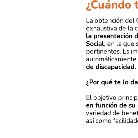
¿Cuándo t
La obtención del
exhaustiva de la 
la presentación d
Social,
en la que 
pertinentes. Es i
automáticamente,
de discapacidad.
¿Por qué te lo d
El objetivo princi
en función de su
variedad de benef
así como facilidad