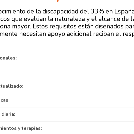
cimiento de la discapacidad del 33%
en España
icos que evalúan la naturaleza y el alcance de l
ona mayor. Estos requisitos están diseñados par
mente necesitan apoyo adicional reciban el res
ionales:
tualizado:
cas:
diaria:
mientos y terapias: