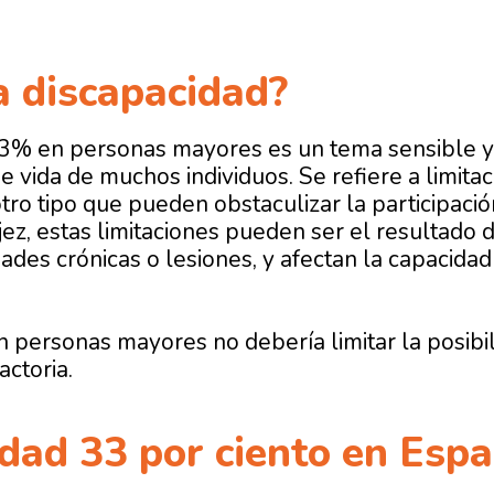
a discapacidad?
33% en personas mayores
es un tema sensible 
de vida de muchos individuos. Se refiere a limitac
tro tipo que pueden obstaculizar la participació
jez, estas limitaciones pueden ser el resultado 
des crónicas o lesiones, y afectan la capacidad 
n personas mayores no debería limitar la posibil
actoria.
dad 33 por ciento en Esp