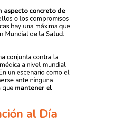
n aspecto concreto de
 ellos o los compromisos
ficas hay una máxima que
n Mundial de la Salud:
ha conjunta contra la
 médica a nivel mundial
 En un escenario como el
nerse ante ninguna
s que
mantener el
ión al Día