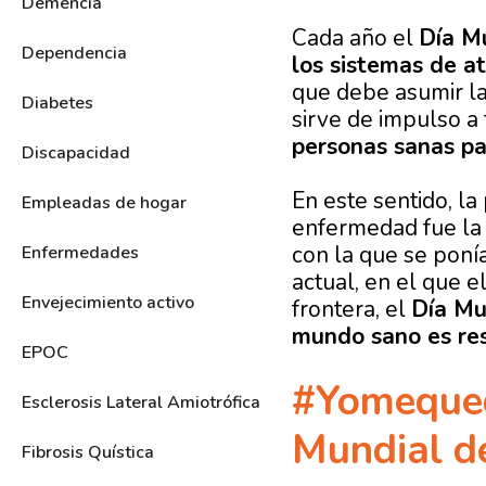
Demencia
Cada año el
Día Mu
Dependencia
los sistemas de at
que debe asumir la
Diabetes
sirve de impulso a
personas sanas p
Discapacidad
En este sentido, la
Empleadas de hogar
enfermedad fue la 
con la que se poní
Enfermedades
actual, en el que 
Envejecimiento activo
frontera, el
Día Mu
mundo sano es res
EPOC
#Yomequed
Esclerosis Lateral Amiotrófica
Mundial d
Fibrosis Quística