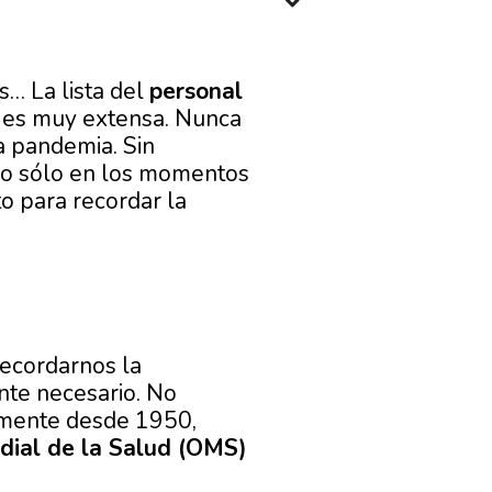
s… La lista del
personal
es muy extensa. Nunca
a pandemia. Sin
no sólo en los momentos
 para recordar la
recordarnos la
nte necesario. No
lmente desde 1950,
dial de la Salud (OMS)