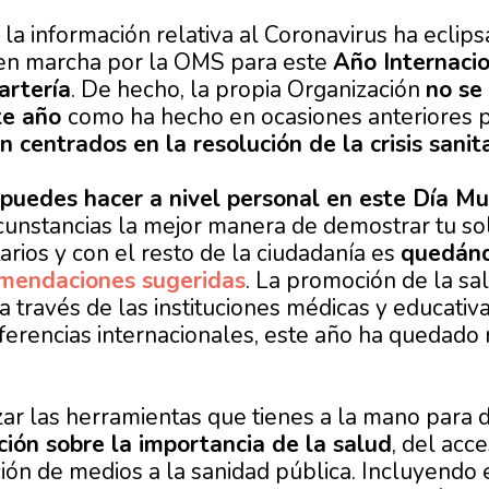
a información relativa al Coronavirus ha eclips
s en marcha por la OMS para este
Año Internaci
artería
. De hecho, la propia Organización
no se
te año
como ha hecho en ocasiones anteriores
n centrados en la resolución de la crisis sanita
puedes hacer a nivel personal en este Día Mu
cunstancias la mejor manera de demostrar tu sol
arios y con el resto de la ciudadanía es
quedánd
mendaciones sugeridas
. La promoción de la sa
 a través de las instituciones médicas y educativ
ferencias internacionales, este año ha quedado 
izar las herramientas que tienes a la mano para 
ción sobre la importancia de la salud
, del acc
ión de medios a la sanidad pública. Incluyendo 