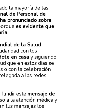
ado la mayoría de las
onal de Personal de
 ha pronunciado sobre
 porque
es evidente que
ria.
ndial de la Salud
idaridad con los
ote en casa
y siguiendo
lud que en estos días se
as o con la celebración
relegada a las redes
difundir este
mensaje de
eso a la atención médica y
en tus mensajes los