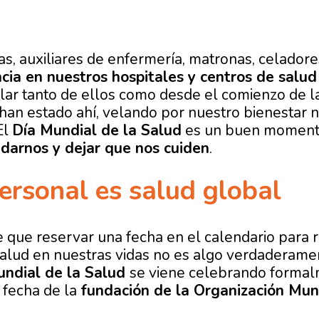
s, auxiliares de enfermería, matronas, celadore
cia en nuestros hospitales y centros de salud
ar tanto de ellos como desde el comienzo de l
an estado ahí, velando por nuestro bienestar 
El
Día Mundial de la Salud
es un buen momento
idarnos y dejar que nos cuiden
.
ersonal es salud global
 que reservar una fecha en el calendario para 
salud en nuestras vidas no es algo verdaderame
undial de la Salud
se viene celebrando forma
 fecha de la
fundación de la Organización Mun