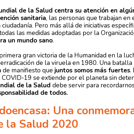
ndial de la Salud centra su atención en algú
ención sanitaria
, las personas que trabajan en
 ciudadanía. Pero más allá de iniciativas especí
 todas las medidas adoptadas por la Organizació
ara un mundo sano
.
 primera gran victoria de la Humanidad en la luc
erradicación de la viruela en 1980. Una batalla
a de manifiesto que
juntos somos más fuertes
.
el COVID-19 se extiende por el planeta sin dete
ndial de la Salud
debe servir para recordarno
ponsabilidad de todos.
oencasa: Una conmemorac
e la Salud 2020