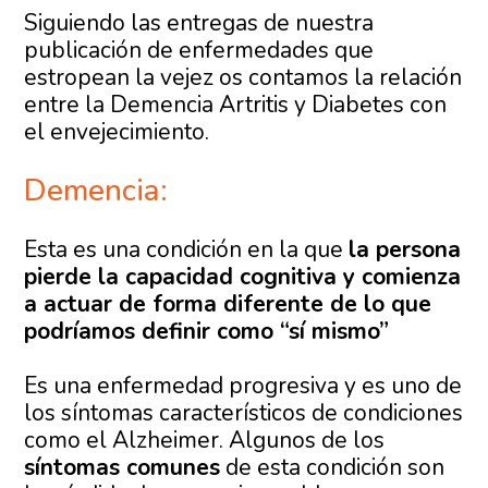
Siguiendo las entregas de nuestra
publicación de enfermedades que
estropean la vejez os contamos la relación
entre la Demencia Artritis y Diabetes con
el envejecimiento.
Demencia:
Esta es una condición en la que
la persona
pierde la capacidad cognitiva y comienza
a actuar de forma diferente de lo que
podríamos definir como “sí mismo”
Es una enfermedad progresiva y es uno de
los síntomas característicos de condiciones
como el Alzheimer. Algunos de los
síntomas comunes
de esta condición son