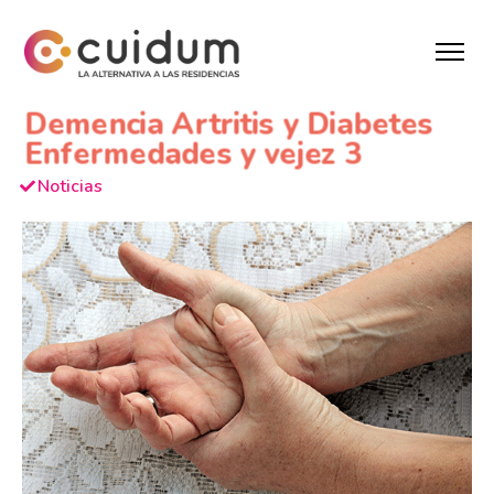
Demencia Artritis y Diabetes
Enfermedades y vejez 3
Noticias