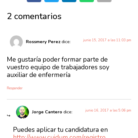
2 comentarios
junio 15, 2017 a las 11:03 pm
Rossmery Perez
dice:
Me gustaría poder formar parte de
vuestro equipo de trabajadores soy
auxiliar de enfermería
Responder
junio 16, 2017 a las 5:06 pm
Jorge Cantero
dice:
Puedes aplicar tu candidatura en
http://www.cuidum.com/registro