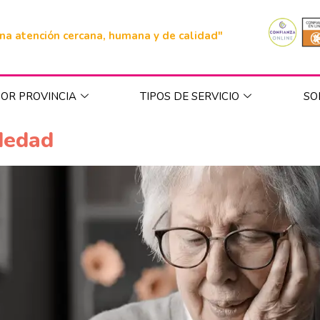
na atención cercana, humana y de calidad"
OR PROVINCIA
TIPOS DE SERVICIO
SO
dedad