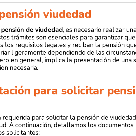
pensión viudedad
a pensión de viudedad
, es necesario realizar un
stos trámites son esenciales para garantizar que
 los requisitos legales y reciban la pensión qu
iar ligeramente dependiendo de las circunstanc
 pero en general, implica la presentación de una
ón necesaria.
ción para solicitar pens
requerida para solicitar la pensión de viudeda
itud. A continuación, detallamos los documento
s solicitantes: