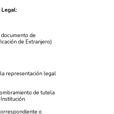
 Legal:
 o documento de
icación de Extranjero)
la representación legal
 nombramiento de tutela
Institución.
l correspondiente o