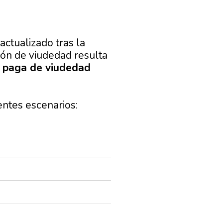
actualizado tras la
ión de viudedad resulta
a paga de viudedad
entes escenarios: