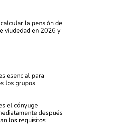
calcular la pensión de
 de viudedad en 2026 y
es esencial para
os los grupos
 es el cónyuge
inmediatamente después
n los requisitos