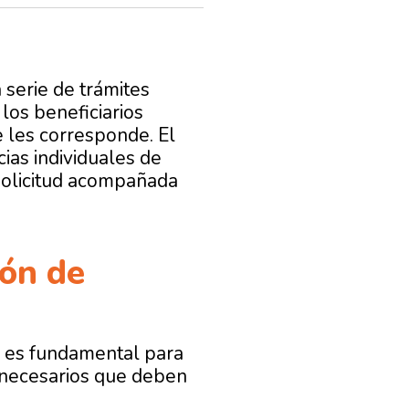
a serie de trámites
 los beneficiarios
e les corresponde. El
ias individuales de
 solicitud acompañada
ión de
d es fundamental para
s necesarios que deben