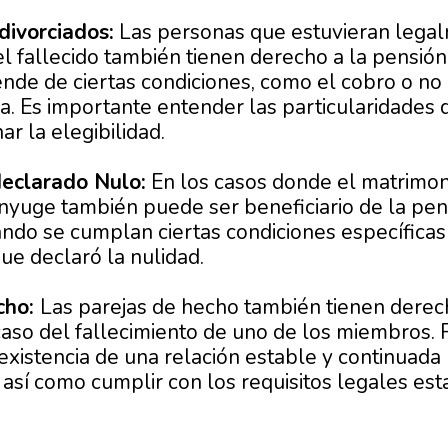
divorciados:
Las personas que estuvieran lega
el fallecido también tienen derecho a la pensión
de de ciertas condiciones, como el cobro o no
. Es importante entender las particularidades 
r la elegibilidad.
eclarado Nulo:
En los casos donde el matrimon
ónyuge también puede ser beneficiario de la pen
ndo se cumplan ciertas condiciones específicas
 que declaró la nulidad.
cho:
Las parejas de hecho también tienen derec
aso del fallecimiento de uno de los miembros. 
existencia de una relación estable y continuad
, así como cumplir con los requisitos legales es