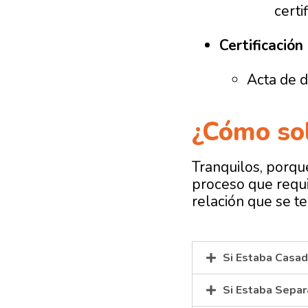
certi
Certificación
Acta de d
¿Cómo sol
Tranquilos, porque
proceso que requi
relación que se te
Si Estaba Casad
Si Estaba Separ