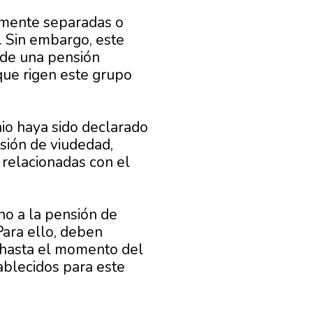
lmente separadas o
. Sin embargo, este
 de una pensión
que rigen este grupo
io haya sido declarado
sión de viudedad,
 relacionadas con el
ho a la pensión de
Para ello, deben
a hasta el momento del
tablecidos para este