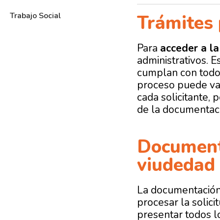
Trabajo Social
Trámites 
Para
acceder a l
administrativos. E
cumplan con todos
proceso puede var
cada solicitante,
de la documentaci
Documenta
viudedad
La documentación 
procesar la solic
presentar todos lo