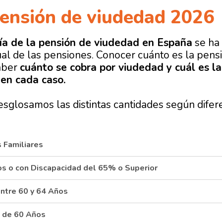
ensión de viudedad 2026
ía de la pensión de viudedad en España
se ha 
ual de las pensiones. Conocer cuánto es la pens
aber
cuánto se cobra por viudedad y cuál es l
en cada caso.
esglosamos las distintas cantidades según difer
s Familiares
os o con Discapacidad del 65% o Superior
entre 60 y 64 Años
s de 60 Años