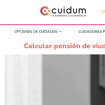
"U
OPCIONES DE CUIDADOS
CUIDADORAS P
Calcular pensión de viu