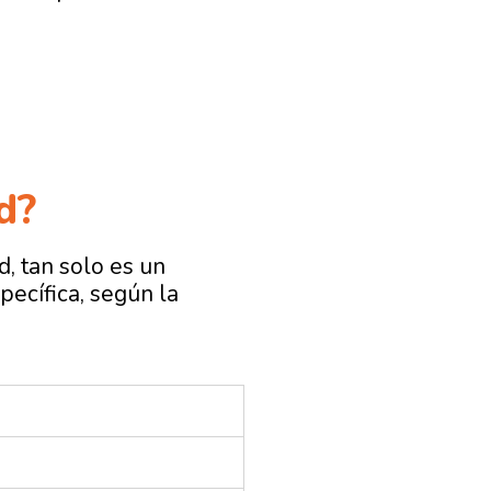
d?
, tan solo
es un
ecífica, según la