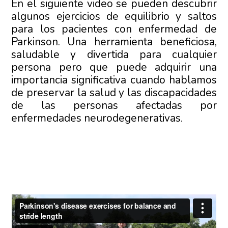
En el siguiente video se pueden descubrir
algunos ejercicios de equilibrio y saltos
para los pacientes con enfermedad de
Parkinson. Una herramienta beneficiosa,
saludable y divertida para cualquier
persona pero que puede adquirir una
importancia significativa cuando hablamos
de preservar la salud y las discapacidades
de las personas afectadas por
enfermedades neurodegenerativas.