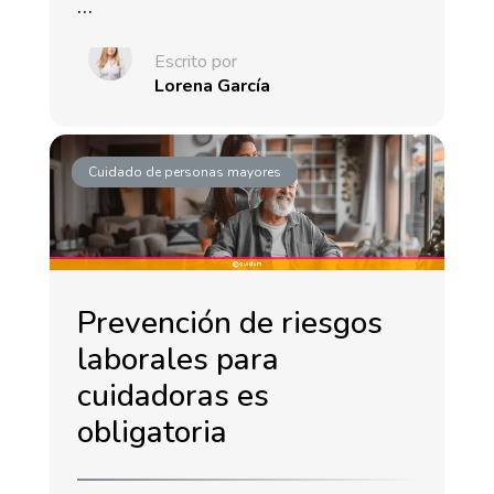
…
Escrito por
Lorena García
Cuidado de personas mayores
Prevención de riesgos
laborales para
cuidadoras es
obligatoria