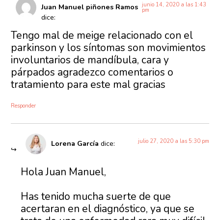
junio 14, 2020 a las 1:43
Juan Manuel piñones Ramos
pm
dice:
Tengo mal de meige relacionado con el
parkinson y los síntomas son movimientos
involuntarios de mandíbula, cara y
párpados agradezco comentarios o
tratamiento para este mal gracias
Responder
julio 27, 2020 a las 5:30 pm
Lorena García
dice:
Hola Juan Manuel,
Has tenido mucha suerte de que
acertaran en el diagnóstico, ya que se