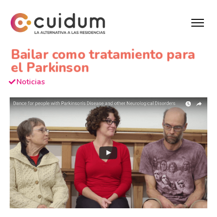
Bailar como tratamiento para
el Parkinson
Noticias