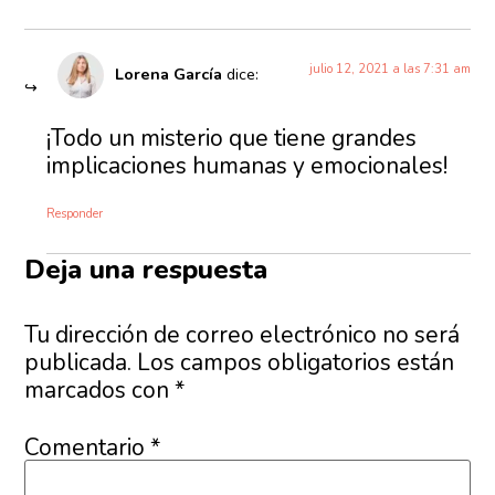
julio 12, 2021 a las 7:31 am
Lorena García
dice:
¡Todo un misterio que tiene grandes
implicaciones humanas y emocionales!
Responder
Deja una respuesta
Tu dirección de correo electrónico no será
publicada.
Los campos obligatorios están
marcados con
*
Comentario
*