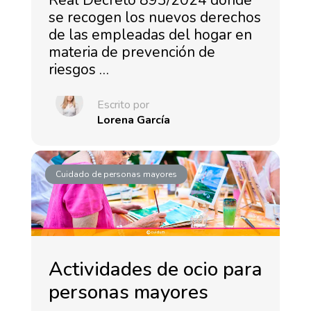
Real Decreto 893/2024 donde
se recogen los nuevos derechos
de las empleadas del hogar en
materia de prevención de
riesgos …
Escrito por
Lorena García
Cuidado de personas mayores
Actividades de ocio para
personas mayores