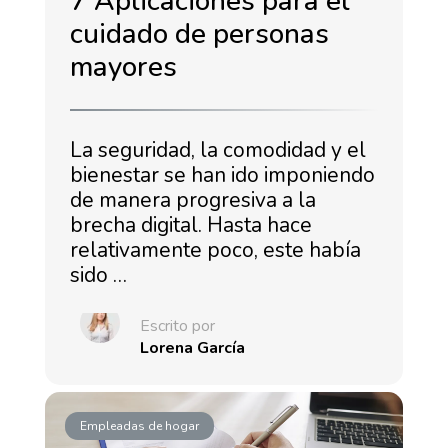
7 Aplicaciones para el
cuidado de personas
mayores
La seguridad, la comodidad y el
bienestar se han ido imponiendo
de manera progresiva a la
brecha digital. Hasta hace
relativamente poco, este había
sido …
Escrito por
Lorena García
Empleadas de hogar