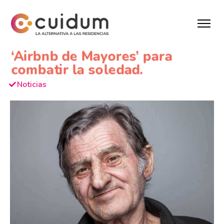
‘Airbnb de Mayores’ para
combatir la soledad.
Noticias