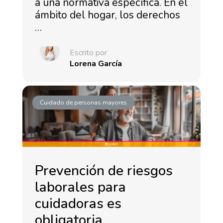
a una normativa específica. En el
ámbito del hogar, los derechos
…
Escrito por
Lorena García
Cuidado de personas mayores
Prevención de riesgos
laborales para
cuidadoras es
obligatoria