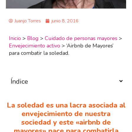
Juanjo Torres
junio 8, 2016
Inicio
>
Blog
>
Cuidado de personas mayores
>
Envejecimiento activo
>
‘Airbnb de Mayores’
para combatir la soledad.
Índice
La soledad es una lacra asociada al
envejecimiento de nuestra
sociedad y este «airbnb de
mayores» nace para combatirla