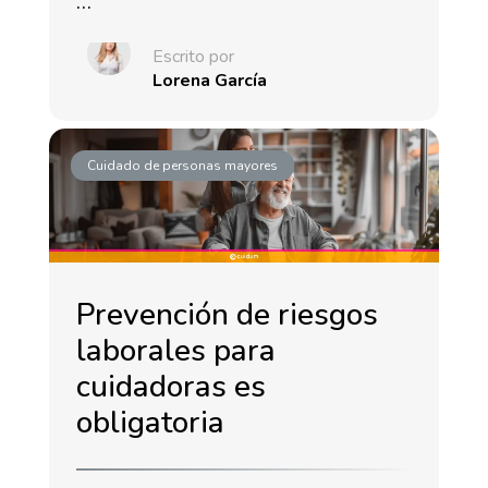
…
Escrito por
Lorena García
Cuidado de personas mayores
Prevención de riesgos
laborales para
cuidadoras es
obligatoria