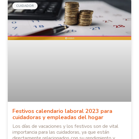
CUIDADOR
Festivos calendario laboral 2023 para
cuidadoras y empleadas del hogar
Los días de vacaciones y los festivos son de vital
importancia para las cuidadoras, ya que están
directamente relacionados con su rendimiento y