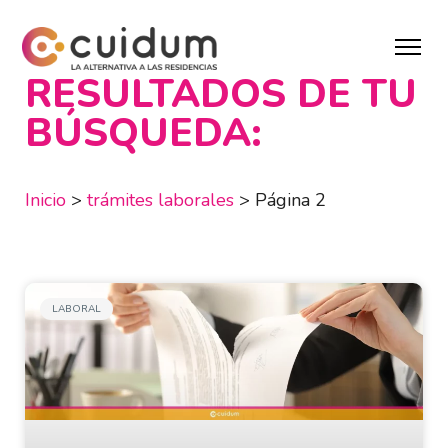
RESULTADOS DE TU
BÚSQUEDA:
Inicio
>
trámites laborales
>
Página 2
LABORAL