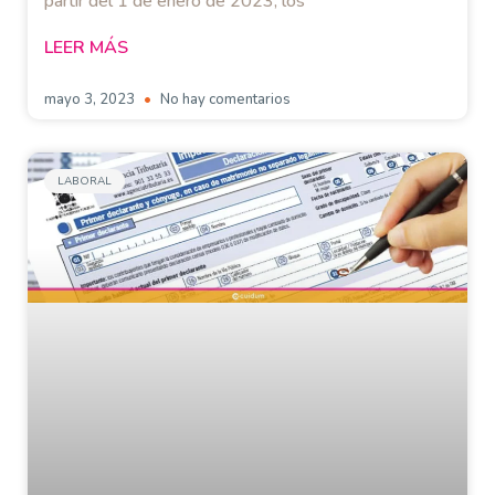
partir del 1 de enero de 2023, los
LEER MÁS
mayo 3, 2023
No hay comentarios
LABORAL