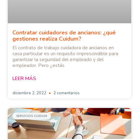
Contratar cuidadores de ancianos: ¿qué
gestiones realiza Cuidum?
El contrato de trabajo cuidadora de ancianos en
casa particular es un requisito imprescindible para
garantizar la seguridad del empleado y del
empleador. Pero ¿estás
LEER MÁS
diciembre 2, 2022
2 comentarios
SERVICIOS CUIDUM