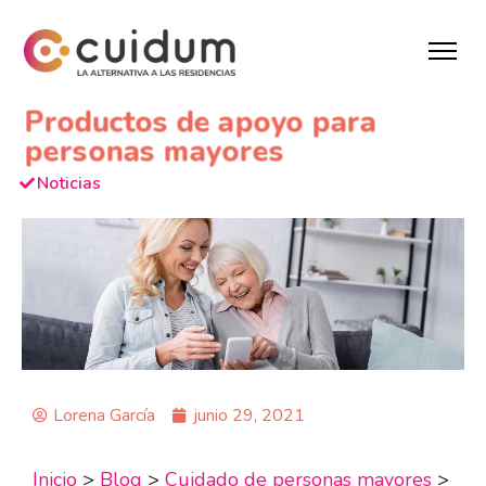
Productos de apoyo para
personas mayores
Noticias
Lorena García
junio 29, 2021
Inicio
>
Blog
>
Cuidado de personas mayores
>