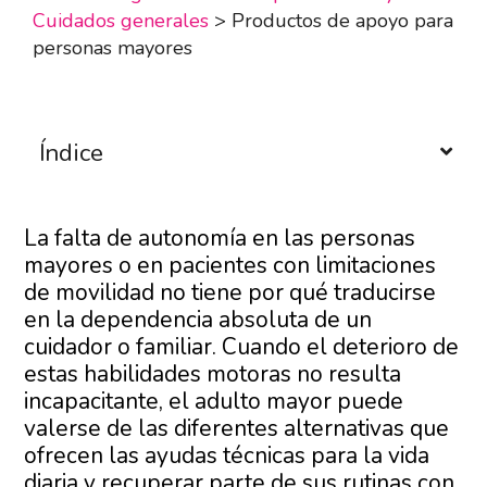
Cuidados generales
>
Productos de apoyo para
personas mayores
Índice
La falta de autonomía en las personas
mayores o en pacientes con limitaciones
de movilidad no tiene por qué traducirse
en la dependencia absoluta de un
cuidador o familiar. Cuando el deterioro de
estas habilidades motoras no resulta
incapacitante, el adulto mayor puede
valerse de las diferentes alternativas que
ofrecen las ayudas técnicas para la vida
diaria y recuperar parte de sus rutinas con