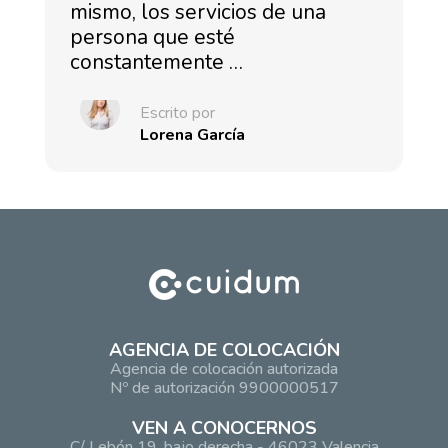
mismo, los servicios de una
persona que esté
constantemente …
Escrito por
Lorena García
AGENCIA DE COLOCACIÓN
Agencia de colocación autorizada
Nº de autorización 9900000517
VEN A CONOCERNOS
C/ Lebón 19, bajo derecha - 46023 Valencia