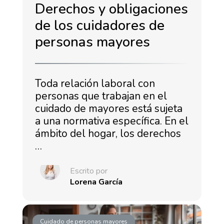
Derechos y obligaciones
de los cuidadores de
personas mayores
Toda relación laboral con
personas que trabajan en el
cuidado de mayores está sujeta
a una normativa específica. En el
ámbito del hogar, los derechos
…
Escrito por
Lorena García
Cuidado de personas mayores