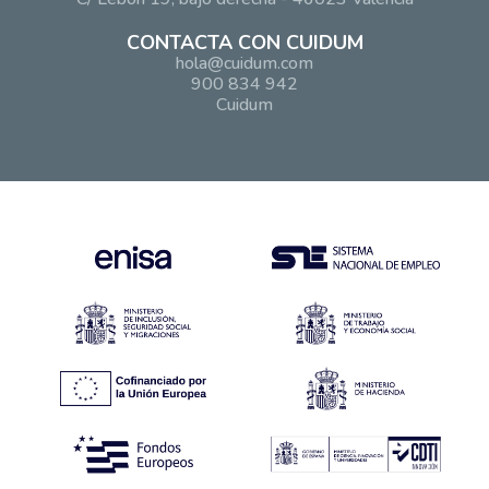
CONTACTA CON CUIDUM
hola@cuidum.com
900 834 942
Cuidum