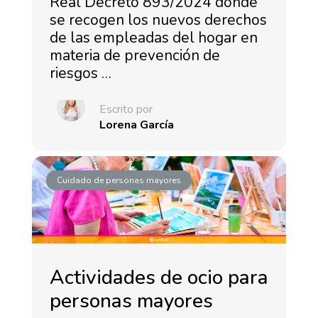
Real Decreto 893/2024 donde
se recogen los nuevos derechos
de las empleadas del hogar en
materia de prevención de
riesgos …
Escrito por
Lorena García
Cuidado de personas mayores
Actividades de ocio para
personas mayores