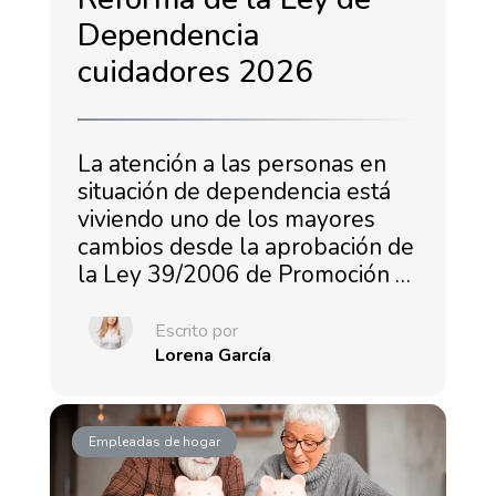
Dependencia
cuidadores 2026
La atención a las personas en
situación de dependencia está
viviendo uno de los mayores
cambios desde la aprobación de
la Ley 39/2006 de Promoción …
Escrito por
Lorena García
Empleadas de hogar