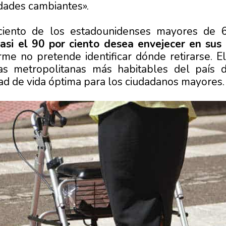
dades cambiantes».
iento de los estadounidenses mayores de 
casi el 90 por ciento desea envejecer en sus
rme no pretende identificar dónde retirarse. E
reas metropolitanas más habitables del país
ad de vida óptima para los ciudadanos mayores.