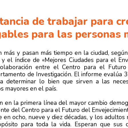
tancia de trabajar para cr
ables para las personas
n más y pasan más tiempo en la ciudad, según 
 y el índice de «Mejores Ciudades para el Env
colaboración entre el Centro para el Futuro
artamento de Investigación. El informe evalúa 
a determinar lo bien que sirven a las nece
os mayores en el país.
n en la primera línea del mayor cambio demográf
dente del Centro para el Futuro del Envejecimien
e en ocho, nueve y diez décadas, y los adulto
pósito para toda la vida. Esperan que sus 