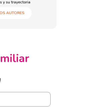
s y su trayectoria
OS AUTORES
miliar
!