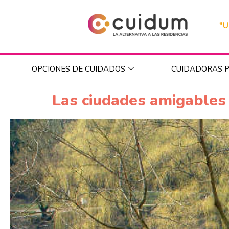
"U
OPCIONES DE CUIDADOS
CUIDADORAS P
Las ciudades amigables