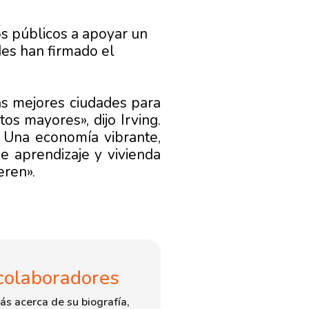
ios públicos a apoyar un
des han firmado el
as mejores ciudades para
os mayores», dijo Irving.
. Una economía vibrante,
de aprendizaje y vivienda
eren».
colaboradores
ás acerca de su biografía,