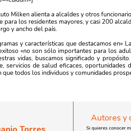
ituto Milken alienta a alcaldes y otros funcionar
 para los residentes mayores, y casi 200 alcal
rgo y ancho del país.
ogramas y características que destacamos en» L
exitoso «no son sólo importantes para los adult
stras vidas, buscamos significado y propósito
te, servicios de salud eficaces, oportunidades 
n que todos los individuos y comunidades prosp
Autores y 
uanjo Torres
Si quieres conocer m