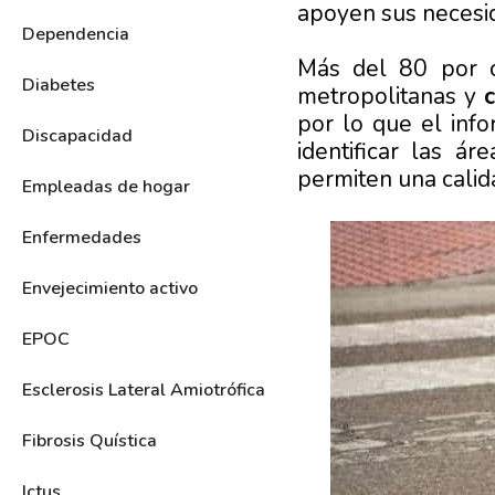
apoyen sus necesi
Dependencia
Más del 80 por c
Diabetes
metropolitanas y
por lo que el info
Discapacidad
identificar las á
permiten una calid
Empleadas de hogar
Enfermedades
Envejecimiento activo
EPOC
Esclerosis Lateral Amiotrófica
Fibrosis Quística
Ictus