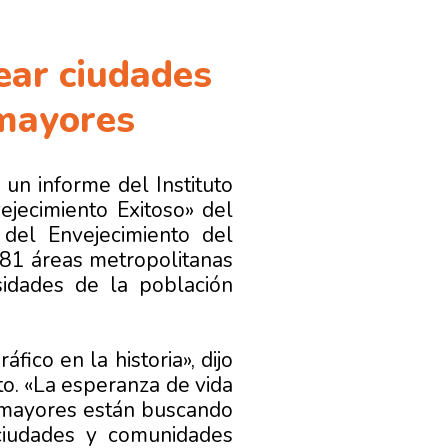
ear ciudades
 mayores
un informe del Instituto
ejecimiento Exitoso» del
 del Envejecimiento del
381 áreas metropolitanas
sidades de la población
ico en la historia», dijo
to. «La esperanza de vida
s mayores están buscando
ciudades y comunidades