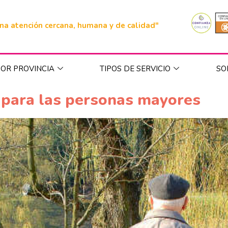
na atención cercana, humana y de calidad"
OR PROVINCIA
TIPOS DE SERVICIO
SO
 para las personas mayores