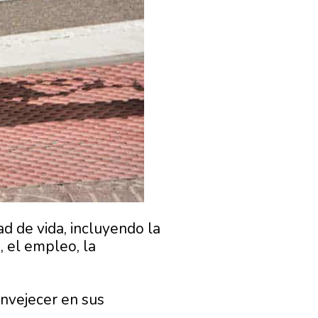
dad de vida, incluyendo la
a, el empleo, la
envejecer en sus