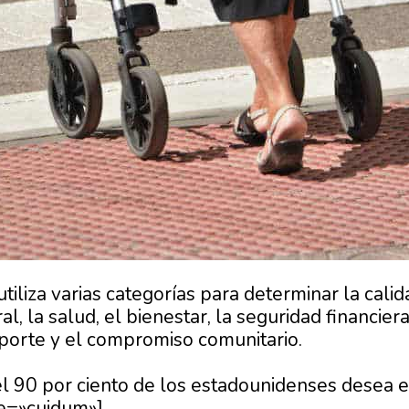
 utiliza varias categorías para determinar la cali
al, la salud, el bienestar, la seguridad financier
sporte y el compromiso comunitario.
el 90 por ciento de los estadounidenses desea 
e=»cuidum»]