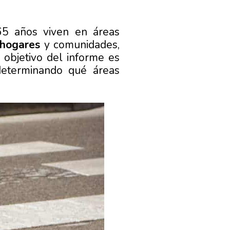
65 años viven en áreas
 hogares
y comunidades,
l objetivo del informe es
 determinando qué áreas