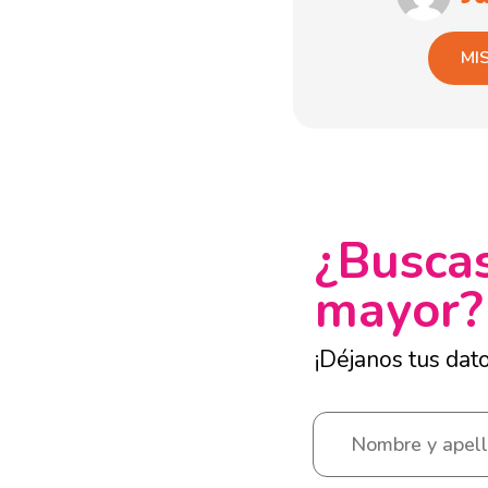
MI
¿Buscas
mayor?
¡Déjanos tus dat