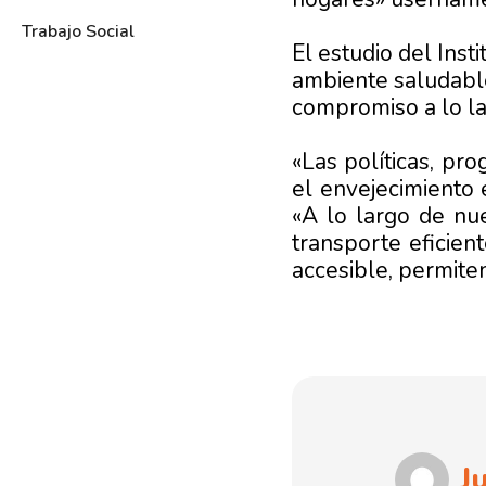
Trabajo Social
El estudio del Inst
ambiente saludable
compromiso a lo la
«Las políticas, pr
el envejecimiento 
«A lo largo de nue
transporte eficien
accesible, permite
J