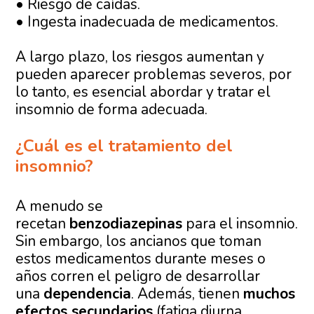
• Riesgo de caídas.
• Ingesta inadecuada de medicamentos.
A largo plazo, los riesgos aumentan y
pueden aparecer problemas severos, por
lo tanto, es esencial abordar y tratar el
insomnio de forma adecuada.
¿Cuál es el tratamiento del
insomnio?
A menudo se
recetan
benzodiazepinas
para el insomnio.
Sin embargo, los ancianos que toman
estos medicamentos durante meses o
años corren el peligro de desarrollar
una
dependencia
. Además, tienen
muchos
efectos secundarios
(fatiga diurna,