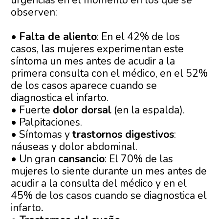
urgencias en el momento en los que se
observen:
•
Falta de aliento
: En el 42% de los
casos, las mujeres experimentan este
síntoma un mes antes de acudir a la
primera consulta con el médico, en el 52%
de los casos aparece cuando se
diagnostica el infarto.
• Fuerte
dolor dorsal
(en la espalda).
• Palpitaciones.
• Síntomas y
trastornos digestivos
:
náuseas y dolor abdominal.
• Un gran
cansancio
: El 70% de las
mujeres lo siente durante un mes antes de
acudir a la consulta del médico y en el
45% de los casos cuando se diagnostica el
infarto
.