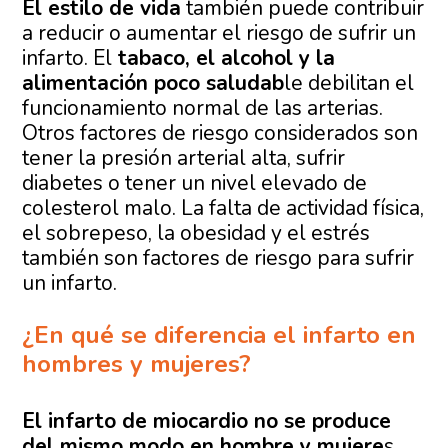
El estilo de vida
también puede contribuir
a reducir o aumentar el riesgo de sufrir un
infarto. El
tabaco, el alcohol y la
alimentación poco saludab
le debilitan el
funcionamiento normal de las arterias.
Otros factores de riesgo considerados son
tener la presión arterial alta, sufrir
diabetes o tener un nivel elevado de
colesterol malo. La falta de actividad física,
el sobrepeso, la obesidad y el estrés
también son factores de riesgo para sufrir
un infarto.
¿En qué se diferencia el infarto en
hombres y mujeres?
El infarto de miocardio no se produce
del mismo modo en hombre y mujere
s,