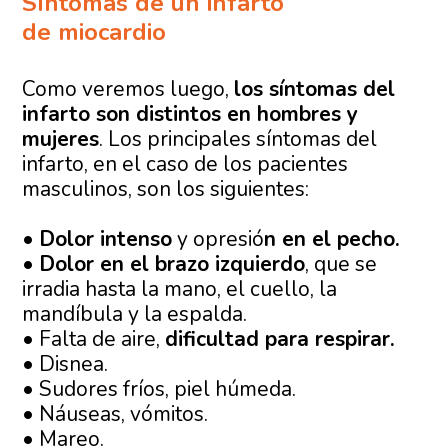
Síntomas de un infarto
de miocardio
Como veremos luego,
los síntomas del
infarto son distintos en hombres y
mujeres
. Los principales síntomas del
infarto, en el caso de los pacientes
masculinos, son los siguientes:
•
Dolor intenso
y opresió
n en el pecho.
•
Dolor en el brazo izquierdo
, que se
irradia hasta la mano, el cuello, la
mandíbula y la espalda.
• Falta de aire,
dificultad para respirar.
• Disnea.
• Sudores fríos, piel húmeda.
• Náuseas, vómitos.
• Mareo.