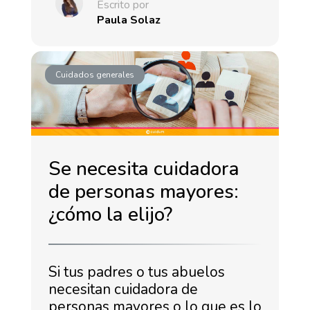
Escrito por
Paula Solaz
Cuidados generales
Se necesita cuidadora
de personas mayores:
¿cómo la elijo?
Si tus padres o tus abuelos
necesitan cuidadora de
personas mayores o lo que es lo