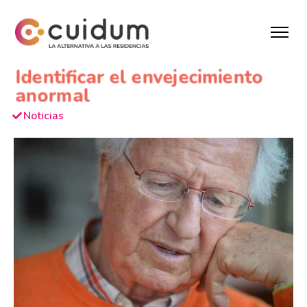
Identificar el envejecimiento
anormal
Noticias