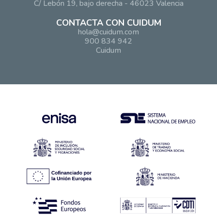
C/ Lebón 19, bajo derecha - 46023 Valencia
CONTACTA CON CUIDUM
hola@cuidum.com
900 834 942
Cuidum