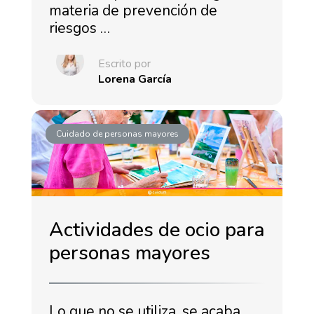
materia de prevención de
riesgos …
Escrito por
Lorena García
Cuidado de personas mayores
Actividades de ocio para
personas mayores
Lo que no se utiliza, se acaba