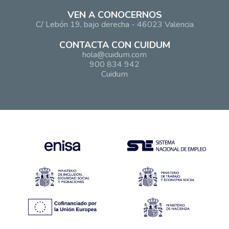
VEN A CONOCERNOS
C/ Lebón 19, bajo derecha - 46023 Valencia
CONTACTA CON CUIDUM
hola@cuidum.com
900 834 942
Cuidum