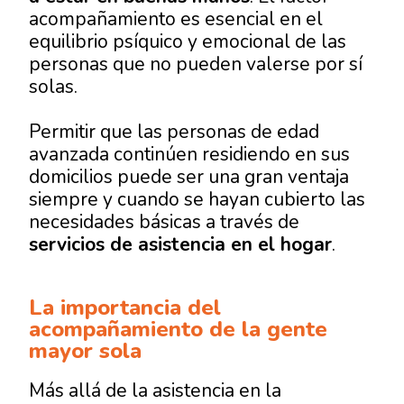
acompañamiento es esencial en el
equilibrio psíquico y emocional de las
personas que no pueden valerse por sí
solas.
Permitir que las personas de edad
avanzada continúen residiendo en sus
domicilios puede ser una gran ventaja
siempre y cuando se hayan cubierto las
necesidades básicas a través de
servicios de asistencia en el hogar
.
La importancia del
acompañamiento de la gente
mayor sola
Más allá de la asistencia en la