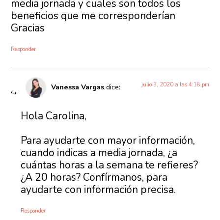
media jornada y cuales son todos los
beneficios que me corresponderían
Gracias
Responder
julio 3, 2020 a las 4:18 pm
Vanessa Vargas
dice:
Hola Carolina,
Para ayudarte con mayor información,
cuando indicas a media jornada, ¿a
cuántas horas a la semana te refieres?
¿A 20 horas? Confírmanos, para
ayudarte con información precisa.
Responder