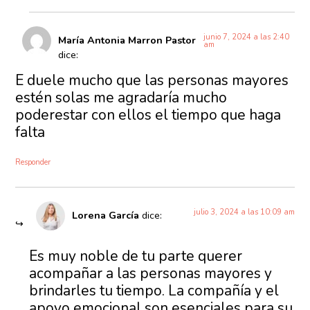
junio 7, 2024 a las 2:40
María Antonia Marron Pastor
am
dice:
E duele mucho que las personas mayores
estén solas me agradaría mucho
poderestar con ellos el tiempo que haga
falta
Responder
julio 3, 2024 a las 10:09 am
Lorena García
dice:
Es muy noble de tu parte querer
acompañar a las personas mayores y
brindarles tu tiempo. La compañía y el
apoyo emocional son esenciales para su