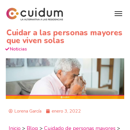
Cuidar a las personas mayores
que viven solas
Noticias
Lorena García
enero 3, 2022
Inicio
>
Blog
>
Cuidado de personas mayores
>