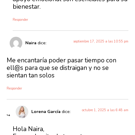
bienestar.
Responder
septiembre 17, 2025 a las 10:55 pm
Naira
dice:
Me encantaría poder pasar tiempo con
ell@s para que se distraigan y no se
sientan tan solos
Responder
octubre 1, 2025 a las 6:48 am
Lorena García
dice:
Hola Naira,