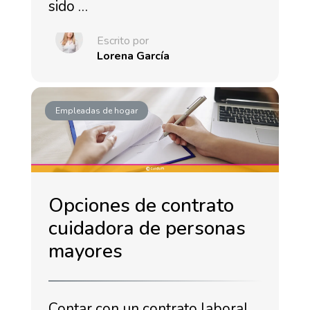
sido …
Escrito por
Lorena García
Empleadas de hogar
Opciones de contrato
cuidadora de personas
mayores
Contar con un contrato laboral