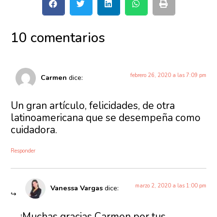
10 comentarios
febrero 26, 2020 a las 7:09 pm
Carmen
dice:
Un gran artículo, felicidades, de otra
latinoamericana que se desempeña como
cuidadora.
Responder
marzo 2, 2020 a las 1:00 pm
Vanessa Vargas
dice:
¡Muchas gracias Carmen por tus