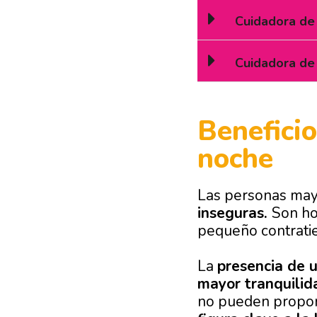
Cuidadora de 
Cuidadora de 
Beneficio
noche
Las personas mayo
inseguras.
Son ho
pequeño contrati
La
presencia de 
mayor tranquilid
no pueden propor