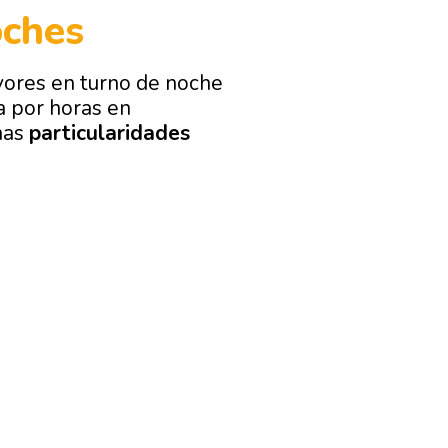
oches
ores en turno de noche
a por horas en
nas
particularidades