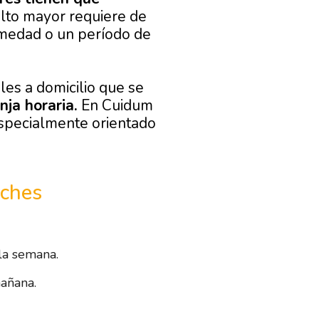
lto mayor requiere de
rmedad o un período de
les a domicilio que se
nja horaria.
En Cuidum
specialmente orientado
oches
 la semana.
mañana.