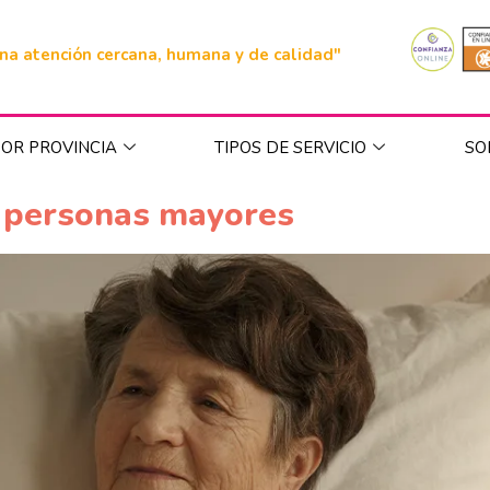
na atención cercana, humana y de calidad"
OR PROVINCIA
TIPOS DE SERVICIO
SO
e personas mayores