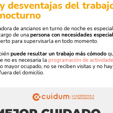
y desventajas del trabaj
 nocturno
dadora de ancianos en turno de noche es especi
 cargo de una
persona con necesidades especia
erto para supervisarla en todo momento.
bién
puede resultar un trabajo más cómodo
qu
ue no es necesaria la
programación de actividad
o mayor ocupado, no se reciben visitas y no hay
uera del domicilio.