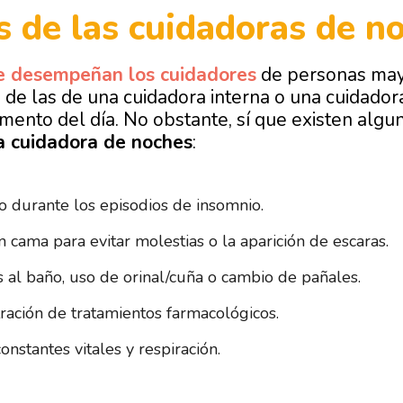
s de las cuidadoras de n
e desempeñan los cuidadores
de personas may
 de las de una cuidadora interna o una cuidador
mento del día. No obstante, sí que existen algu
a cuidadora de noches
:
durante los episodios de insomnio.
n cama para evitar molestias o la aparición de escaras.
al baño, uso de orinal/cuña o cambio de pañales.
ración de tratamientos farmacológicos.
onstantes vitales y respiración.