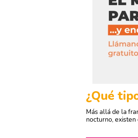
¿Qué tip
Más allá de la fra
nocturno, existen