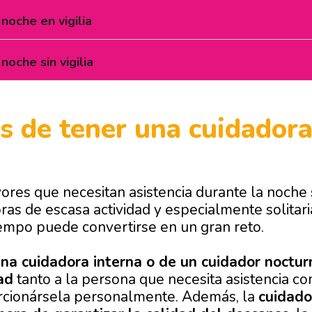
noche en vigilia
noche sin vigilia
s de tener una cuidadora
res que necesitan asistencia durante la noche
ras de escasa actividad y especialmente solitari
empo puede convertirse en un gran reto.
una cuidadora interna o de un cuidador noctur
ad
tanto a la persona que necesita asistencia co
cionársela personalmente. Además, la
cuidado