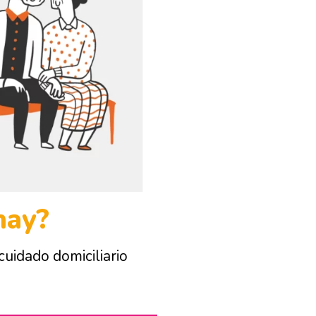
hay?
cuidado domiciliario