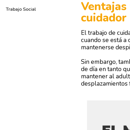
Ventajas 
Trabajo Social
cuidador
El trabajo de cui
cuando se está a
mantenerse despi
Sin embargo, tam
de día en tanto q
mantener al adult
desplazamientos f