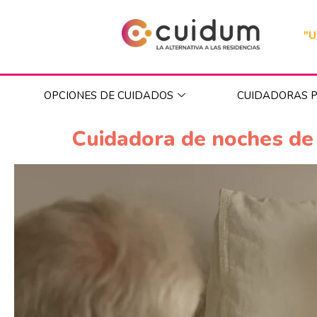
"U
OPCIONES DE CUIDADOS
CUIDADORAS P
Cuidadora de noches d