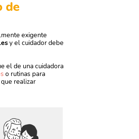
o de
almente exigente
les
y el cuidador debe
e el de una cuidadora
es
o rutinas para
 que realizar