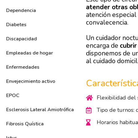
atender otras ob
Dependencia
atención especial
convalecencia.
Diabetes
Un cuidador noctur
Discapacidad
encarga de
cubrir
disponemos de un
Empleadas de hogar
al cuidado domicil
Enfermedades
Característi
Envejecimiento activo
EPOC
Flexibilidad del 
Tipo de turnos: 
Esclerosis Lateral Amiotrófica
Horarios habitua
Fibrosis Quística