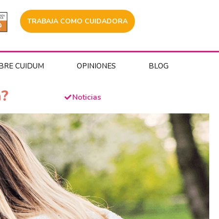
TRABAJA COMO CUIDADORA
BRE CUIDUM
OPINIONES
BLOG
a?
Noticias