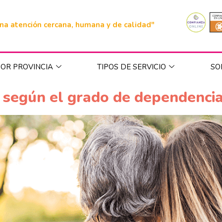
na atención cercana, humana y de calidad"
OR PROVINCIA
TIPOS DE SERVICIO
SO
 según el grado de dependenci