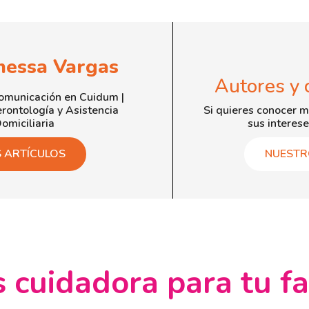
nessa Vargas
Autores y 
Comunicación en Cuidum |
rontología y Asistencia
Si quieres conocer m
omiciliaria
sus interese
S ARTÍCULOS
NUESTR
 cuidadora para tu fa