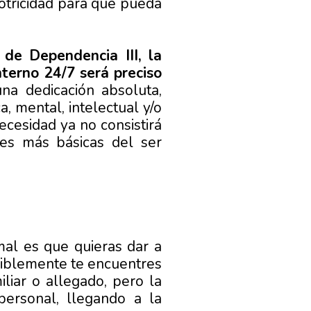
otricidad para que pueda
de Dependencia III, la
nterno 24/7 será preciso
na dedicación absoluta,
, mental, intelectual y/o
cesidad ya no consistirá
es más básicas del ser
al es que quieras dar a
osiblemente te encuentres
liar o allegado, pero la
personal, llegando a la