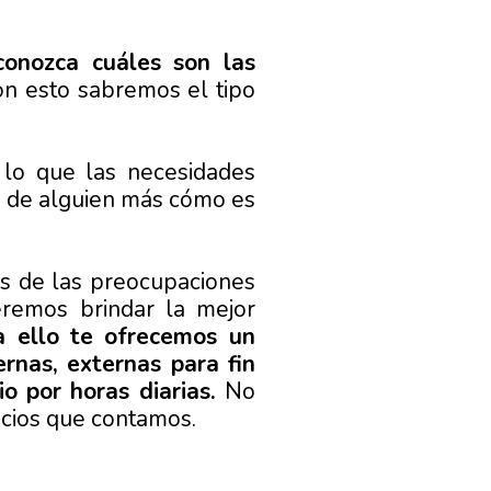
conozca cuáles son las
con esto sabremos el tipo
 lo que las necesidades
os de alguien más cómo es
s de las preocupaciones
eremos brindar la mejor
a ello te ofrecemos un
ernas, externas para fin
o por horas diarias.
No
icios que contamos.