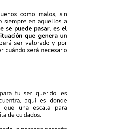
uenos como malos, sin
do siempre en aquellos a
e se puede pasar, es el
situación que genera un
eberá ser valorado y por
er cuándo será necesario
para tu ser querido, es
cuentra, aquí es donde
s que una escala para
ta de cuidados.