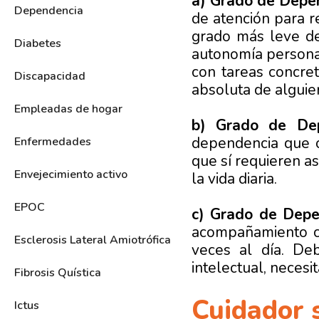
a) Grado de Depe
Dependencia
de atención para r
grado más leve de
Diabetes
autonomía personal.
con tareas concre
Discapacidad
absoluta de alguie
Empleadas de hogar
b) Grado de Dep
dependencia que o
Enfermedades
que sí requieren as
Envejecimiento activo
la vida diaria.
EPOC
c) Grado de Depen
acompañamiento co
Esclerosis Lateral Amiotrófica
veces al día. Deb
intelectual, neces
Fibrosis Quística
Cuidador 
Ictus