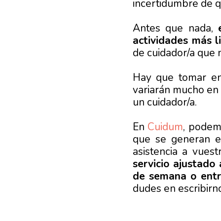
incertidumbre de q
Antes que nada,
actividades más l
de cuidador/a que n
Hay que tomar en 
variarán mucho en 
un cuidador/a.
En
Cuidum
, podem
que se generan en
asistencia a vues
servicio ajustado 
de semana o entre
dudes en escribirn