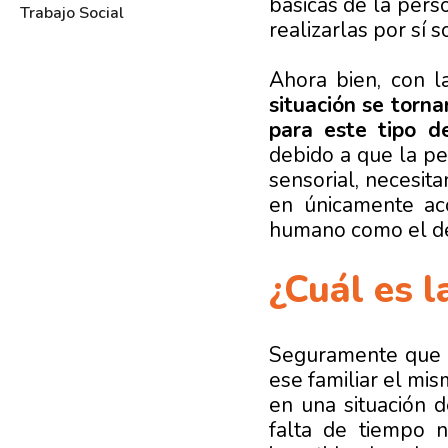
básicas de la pers
Trabajo Social
realizarlas por sí s
Ahora bien, con 
situación se torna
para este tipo de
debido a que la pe
sensorial, necesit
en únicamente ac
humano como el de 
¿Cuál es l
Seguramente que e
ese familiar el mi
en una situación d
falta de tiempo n