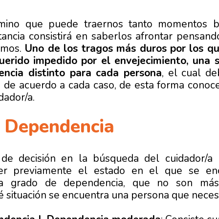
mino que puede traernos tanto momentos b
ancia consistirá en saberlos afrontar pensan
emos.
Uno de los tragos más duros por los qu
uerido impedido por el envejecimiento, una 
ncia distinto para cada persona
, el cual d
o de acuerdo a cada caso, de esta forma conoc
dador/a.
 Dependencia
de decisión en la búsqueda del cuidador/a 
er previamente el estado en el que se en
da grado de dependencia, que no son má
situación se encuentra una persona que necesi