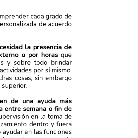
mprender cada grado de
personalizada de acuerdo
cesidad la presencia de
externo o por horas
que
ias y sobre todo brindar
actividades por sí mismo.
chas cosas, sin embargo
 superior.
itan de una ayuda más
a entre semana o fin de
supervisión en la toma de
azamiento dentro y fuera
o ayudar en las funciones