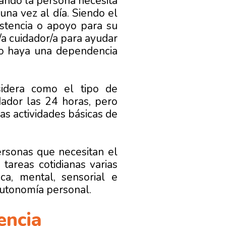
uando la persona necesita
una vez al día. Siendo el
istencia o apoyo para su
/a cuidador/a para ayudar
no haya una dependencia
dera como el tipo de
ador las 24 horas, pero
ias actividades básicas de
rsonas que necesitan el
tareas cotidianas varias
ca, mental, sensorial e
autonomía personal.
encia