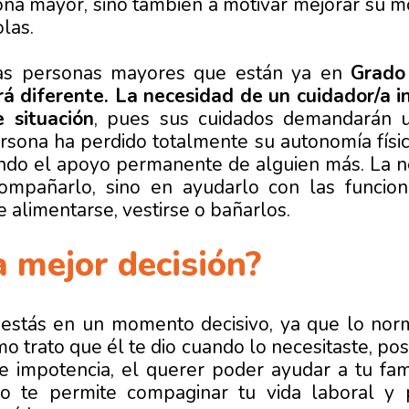
ona mayor, sino también a motivar mejorar su m
olas.
las personas mayores que están ya en
Grado 
rá diferente. La necesidad de un cuidador/a i
 situación
, pues sus cuidados demandarán u
rsona ha perdido totalmente su autonomía física
ando el apoyo permanente de alguien más. La ne
ompañarlo, sino en ayudarlo con las funcion
alimentarse, vestirse o bañarlos.
a mejor decisión?
stás en un momento decisivo, ya que lo norm
smo trato que él te dio cuando lo necesitaste, p
e impotencia, el querer poder ayudar a tu fami
o te permite compaginar tu vida laboral y 