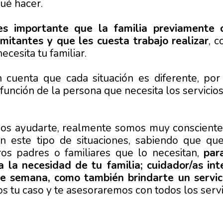
ué hacer.
es importante que la familia previamente 
imitantes y que les cuesta trabajo realizar
, 
ecesita tu familiar.
cuenta que cada situación es diferente, por
función de la persona que necesita los servici
os ayudarte, realmente somos muy consciente
 este tipo de situaciones, sabiendo que qu
tros padres o familiares que lo necesitan,
par
a la necesidad de tu familia; cuidador/as int
 semana, como también brindarte un servici
os tu caso y te asesoraremos con todos los serv