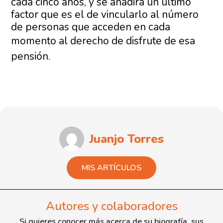
cada cinco años, y se añadirá un último
factor que es el de vincularlo al número
de personas que acceden en cada
momento al derecho de disfrute
de esa
pensión.
Juanjo Torres
MIS ARTÍCULOS
Autores y colaboradores
Si quieres conocer más acerca de su biografía, sus