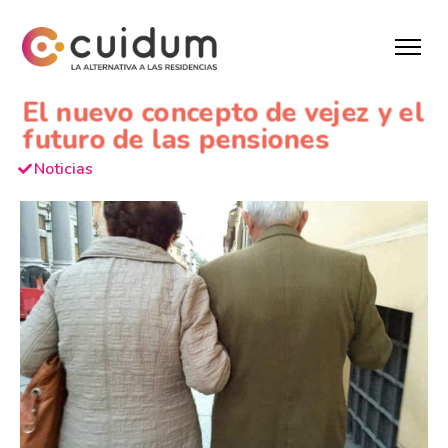
El nuevo concepto de vejez y el
futuro de las pensiones
Noticias