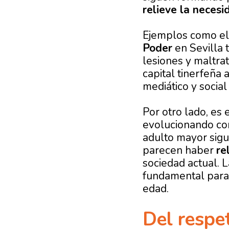
relieve la neces
Ejemplos como el 
Poder
en Sevilla t
lesiones y maltrat
capital tinerfeña 
mediático y socia
Por otro lado, es
evolucionando con
adulto mayor sigu
parecen haber
re
sociedad actual. L
fundamental para 
edad.
Del respet