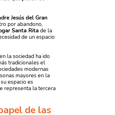
dre Jesús del Gran
entro por abandono,
gar Santa Rita
de la
necesidad de un espacio
en la sociedad ha ido
ás tradicionales el
 sociedades modernas
rsonas mayores en la
e su espacio es
e representa la tercera
papel de las