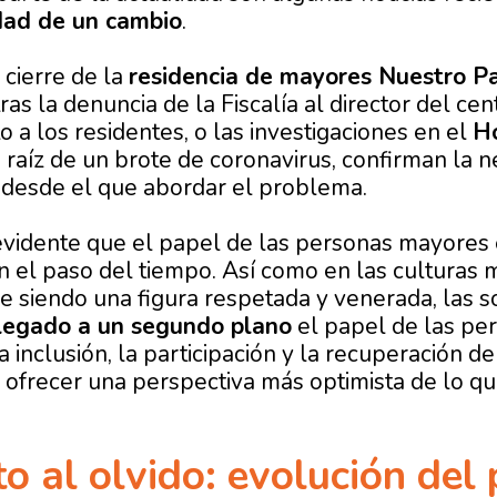
idad de un cambio
.
cierre de la
residencia de mayores Nuestro Pa
ras la denuncia de la Fiscalía al director del c
o a los residentes, o las investigaciones en el
Ho
a raíz de un brote de coronavirus, confirman la 
l desde el que abordar el problema.
 evidente que el papel de las personas mayores 
 el paso del tiempo. Así como en las culturas m
e siendo una figura respetada y venerada, las
legado a un segundo plano
el papel de las pe
a inclusión, la participación y la recuperación d
ofrecer una perspectiva más optimista de lo qu
o al olvido: evolución del 