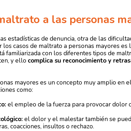
maltrato a las personas m
s estadísticas de denuncia, otra de las dificult
r los casos de maltrato a personas mayores es la
á familiarizada con los diferentes tipos de malt
en, y ello
complica su reconocimiento y retras
sonas mayores es un concepto muy amplio en el
ciones como:
co:
el empleo de la fuerza para provocar dolor o
ológico:
el dolor y el malestar también se pued
as, coacciones, insultos o rechazo.