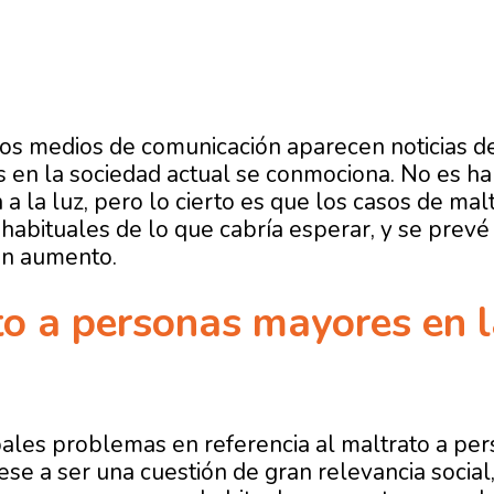
os medios de comunicación aparecen noticias d
en la sociedad actual se conmociona. No es hab
 a la luz, pero lo cierto es que los casos de ma
abituales de lo que cabría esperar, y se prevé 
en aumento.
to a personas mayores en 
pales problemas en referencia al maltrato a pe
se a ser una cuestión de gran relevancia social, 