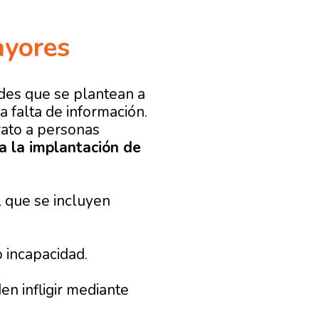
ayores
ades que se plantean a
 falta de información.
rato a personas
a la implantación de
 que se incluyen
 incapacidad.
en infligir mediante