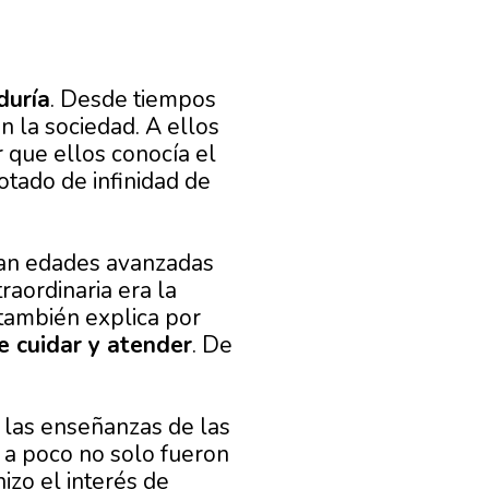
duría
. Desde tiempos
 la sociedad. A ellos
 que ellos conocía el
tado de infinidad de
ban edades avanzadas
aordinaria era la
 también explica por
e cuidar y atender
. De
, las enseñanzas de las
 a poco no solo fueron
hizo el interés de