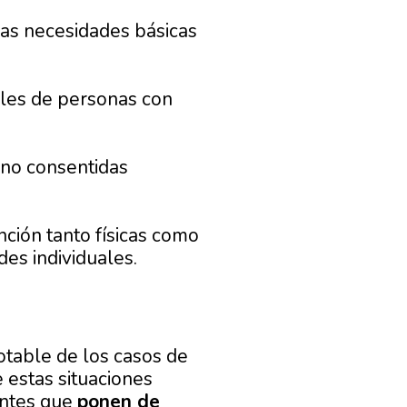
las necesidades básicas
les de personas con
 no consentidas
ción tanto físicas como
des individuales.
table de los casos de
 estas situaciones
entes que
ponen de