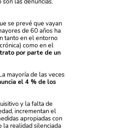
 son las denuncias.
que se prevé que vayan
 mayores de 60 años ha
en tanto en el entorno
 crónica) como en el
trato por parte de un
 La mayoría de las veces
nuncia el 4 % de los
sitivo y la falta de
edad, incrementan el
medidas apropiadas con
la realidad silenciada