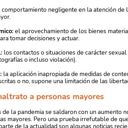
 comportamiento negligente en la atención de 
yor.
mico:
el aprovechamiento de los bienes materia
para tomar decisiones y actuar.
:
los contactos o situaciones de carácter sexual
ografías o incluso violación).
:
la aplicación inapropiada de medidas de conten
critas o no, supone una limitación de las liberta
maltrato a personas mayores
 de la pandemia se saldaron con un aumento no
as mayores. Pero una prueba irrefutable de que
arte de la actualidad son algunas noticias reci