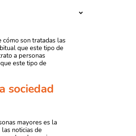
e cómo son tratadas las
itual que este tipo de
ltrato a personas
que este tipo de
la sociedad
rsonas mayores es la
las noticias de