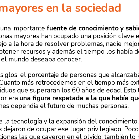
mayores en la sociedad
s una importante
fuente de conocimiento y sabi
onas mayores han ocupado una posición clave en
ejo a la hora de resolver problemas, nadie mejor
tener recursos y además el tiempo los había do
o el mundo deseaba conocer.
siglos, el porcentaje de personas que alcanza
 Cuanto más retrocedemos en el tiempo más extr
viduos que superaran los 60 años de edad. Esto
yor era
una figura respetada a la que había qu
ones dependía el futuro de muchas personas.
de la tecnología y la expansión del conocimiento
dejaron de ocupar ese lugar privilegiado. Poco
cciones las que cayeron en el olvido: también lo 