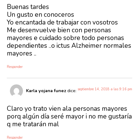
Buenas tardes
Un gusto en conoceros
Yo encantada de trabajar con vosotros
Me desenvuelve bien con personas
mayores e cuidado sobre todo personas
dependientes ..o ictus Alzheimer normales
mayores ..
Responder
septiembre 14, 2018 a las 9:16 pm
Karla yojana funez
dice:
Claro yo trato vien ala personas mayores
porq algún día seré mayor i no me gustaría
q me tratarán mal
Responder