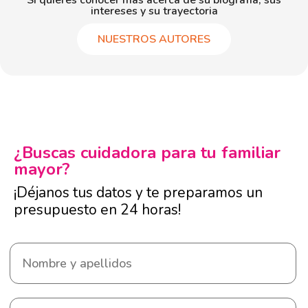
Si quieres conocer más acerca de su biografía, sus
intereses y su trayectoria
NUESTROS AUTORES
¿Buscas cuidadora para tu familiar
mayor?
¡Déjanos tus datos y te preparamos un
presupuesto en 24 horas!