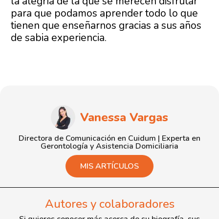
la alegría de la que se merecen disfrutar
para que podamos aprender todo lo que
tienen que enseñarnos gracias a sus años
de sabia experiencia.
Vanessa Vargas
Directora de Comunicación en Cuidum | Experta en
Gerontología y Asistencia Domiciliaria
MIS ARTÍCULOS
Autores y colaboradores