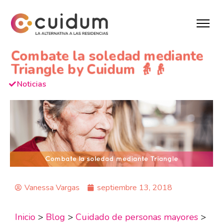
Combate la soledad mediante
Triangle by Cuidum 👵👴
Noticias
Vanessa Vargas
septiembre 13, 2018
Inicio
>
Blog
>
Cuidado de personas mayores
>