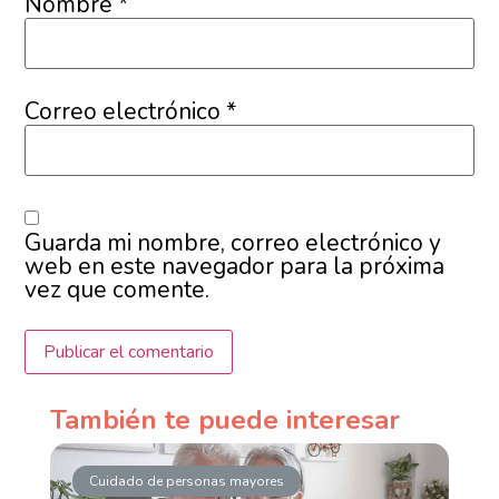
Nombre
*
Correo electrónico
*
Guarda mi nombre, correo electrónico y
web en este navegador para la próxima
vez que comente.
También te puede interesar
Cuidado de personas mayores