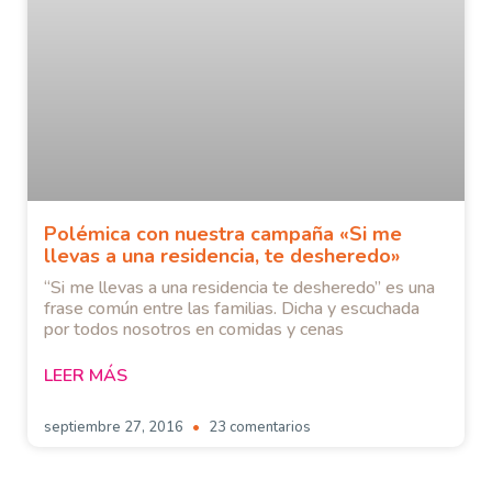
Polémica con nuestra campaña «Si me
llevas a una residencia, te desheredo»
“Si me llevas a una residencia te desheredo” es una
frase común entre las familias. Dicha y escuchada
por todos nosotros en comidas y cenas
LEER MÁS
septiembre 27, 2016
23 comentarios