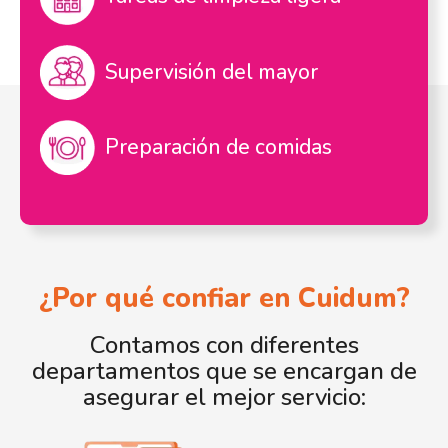
Supervisión del mayor
Preparación de comidas
¿Por qué confiar en Cuidum?
Contamos con diferentes
departamentos que se encargan de
asegurar el mejor servicio: