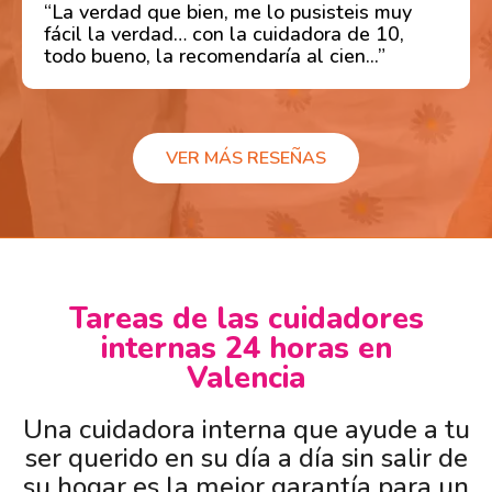
“La verdad que bien, me lo pusisteis muy
fácil la verdad… con la cuidadora de 10,
todo bueno, la recomendaría al cien...”
VER MÁS RESEÑAS
Tareas de las cuidadores
internas 24 horas en
Valencia
Una cuidadora interna que ayude a tu
ser querido en su día a día sin salir de
su hogar es la mejor garantía para un