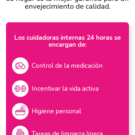
envejecimiento de calidad.
Los cuidadoras internas 24 horas se
encargan de:
Control de la medicación
Incentivar la vida activa
Higiene personal
Tareas de limpieza ligera