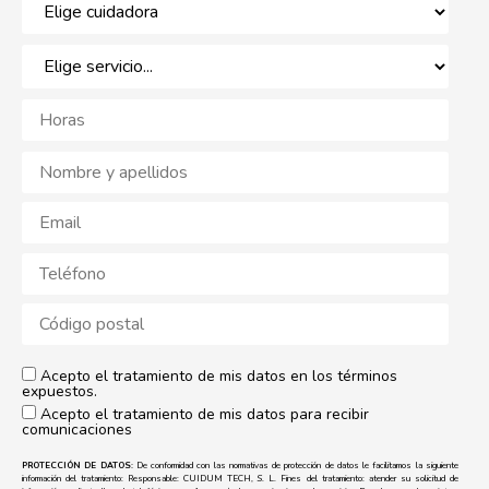
Acepto el tratamiento de mis datos en los términos
expuestos.
Acepto el tratamiento de mis datos para recibir
comunicaciones
PROTECCIÓN DE DATOS:
De conformidad con las normativas de protección de datos le facilitamos la siguiente
información del tratamiento: Responsable: CUIDUM TECH, S. L. Fines del tratamiento: atender su solicitud de