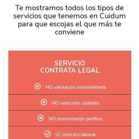
Te mostramos todos los tipos de
servicios que tenemos en Cuidum
para que escojas el que más te
conviene
SERVICIO
CONTRATA LEGAL
NO valoración sociosanitaria
NO selección cuidador
NO presentación perfiles
SÍ, contrato laboral