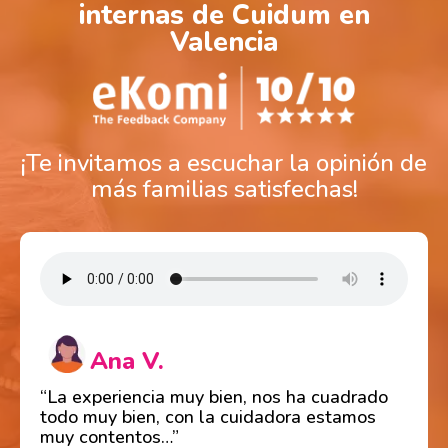
internas de Cuidum en
Valencia
¡Te invitamos a escuchar la opinión de
más familias satisfechas!
Ana V.
“La experiencia muy bien, nos ha cuadrado
todo muy bien, con la cuidadora estamos
muy contentos…”