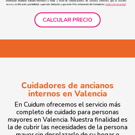
información mediante llamada telefónica o email, y envío de comunicaciones de servicios Derechos que le asisten:
acceso, rectificación, portabilidad, supresión, limitación y oposición Más información del tratamiento:
política de privacidad
Cuidadores de ancianos
internos en Valencia
En Cuidum ofrecemos el servicio más
completo de cuidado para personas
mayores en Valencia. Nuestra finalidad es
la de cubrir las necesidades de la persona
mayor sin desplazarlo de su hogar o