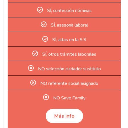
SÍ, confección nóminas
SÍ, asesoría laboral
SÍ, altas en la S.S
SÍ, otros trámites laborales
NO selección cuidador sustituto
NO referente social asignado
NO Save Family
Más info