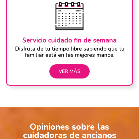
Servicio cuidado fin de semana
Disfruta de tu tiempo libre sabiendo que tu
familiar está en las mejores manos.
VER MÁS
Opiniones sobre las
cuidadoras de ancianos