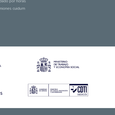
dado por horas
niones cuidum