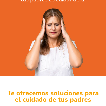
Te ofrecemos soluciones para
el cuidado de tus padres