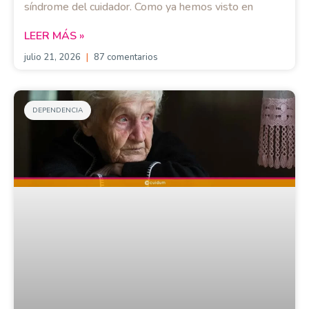
síndrome del cuidador. Como ya hemos visto en
LEER MÁS »
julio 21, 2026
87 comentarios
DEPENDENCIA