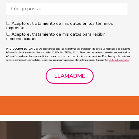
Acepto el tratamiento de mis datos en los términos
expuestos.
Acepto el tratamiento de mis datos para recibir
comunicaciones
PROTECCIÓN DE DATOS:
De conformidad con las normativas de protección de datos le facilitamos la siguiente
información del tratamiento: Responsable: CUIDUM TECH, S. L. Fines del tratamiento: atender su solicitud de
información mediante llamada telefónica o email, y envío de comunicaciones de servicios Derechos que le asisten:
acceso, rectificación, portabilidad, supresión, limitación y oposición Más información del tratamiento:
política de privacidad