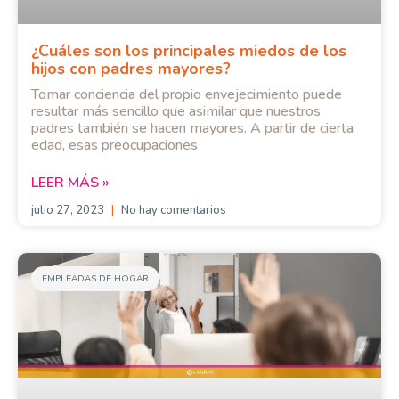
¿Cuáles son los principales miedos de los
hijos con padres mayores?
Tomar conciencia del propio envejecimiento puede
resultar más sencillo que asimilar que nuestros
padres también se hacen mayores. A partir de cierta
edad, esas preocupaciones
LEER MÁS »
julio 27, 2023
No hay comentarios
EMPLEADAS DE HOGAR