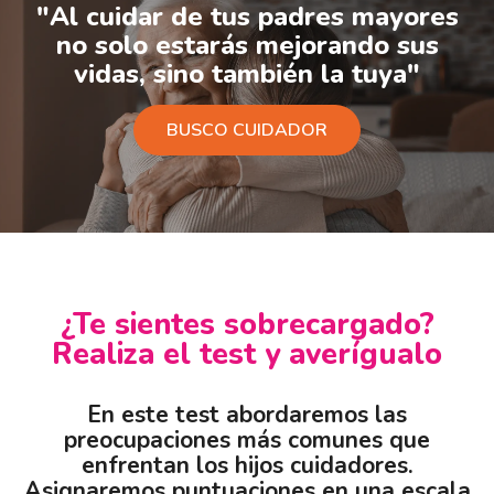
"Al cuidar de tus padres mayores
no solo estarás mejorando sus
vidas, sino también la tuya"
BUSCO CUIDADOR
¿Te sientes sobrecargado?
Realiza el test y averígualo
En este test abordaremos las
preocupaciones más comunes que
enfrentan los hijos cuidadores.
Asignaremos puntuaciones en una escala