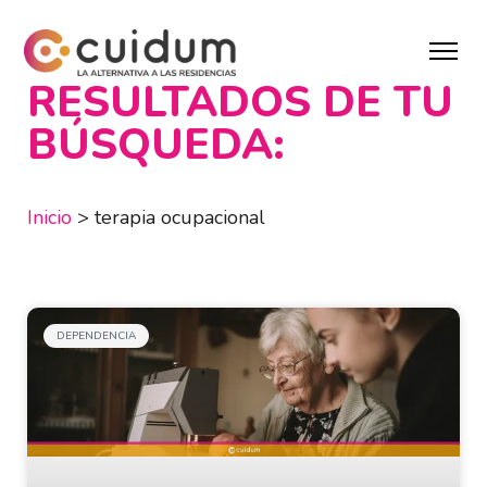
RESULTADOS DE TU
BÚSQUEDA:
Inicio
>
terapia ocupacional
DEPENDENCIA