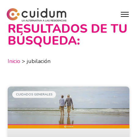
RESULTADOS DE TU
BÚSQUEDA:
Inicio
>
jubilación
CUIDADOS GENERALES