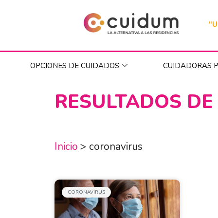
"U
OPCIONES DE CUIDADOS
CUIDADORAS P
RESULTADOS DE
Inicio
>
coronavirus
CORONAVIRUS