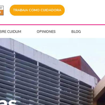
TRABAJA COMO CUIDADORA
BRE CUIDUM
OPINIONES
BLOG
as