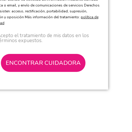
ica o email, y envío de comunicaciones de servicios Derechos
sisten: acceso, rectificación, portabilidad, supresión,
ión y oposición Más información del tratamiento:
política de
dad
cepto el tratamiento de mis datos en los
érminos expuestos.