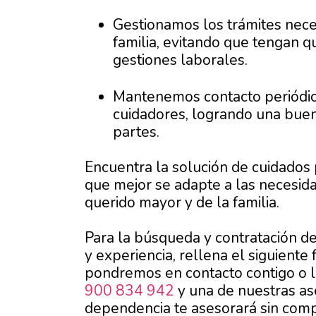
Gestionamos los trámites nece
familia, evitando que tengan 
gestiones laborales.
Mantenemos contacto periódico
cuidadores, logrando una buen
partes.
Encuentra la solución de cuidado
que mejor se adapte a las necesid
querido mayor y de la familia.
Para la búsqueda y contratación d
y experiencia, rellena el siguiente
pondremos en contacto contigo o 
900 834 942
y una de nuestras as
dependencia te asesorará sin com