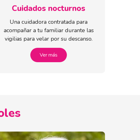
Cuidados nocturnos
Una cuidadora contratada para
acompañar a tu familiar durante las
vigilias para velar por su descanso.
Ver más
oles