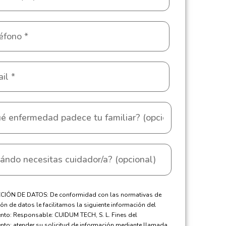
IÓN DE DATOS: De conformidad con las normativas de
ón de datos le facilitamos la siguiente información del
ento: Responsable: CUIDUM TECH, S. L. Fines del
ento: atender su solicitud de información mediante llamada