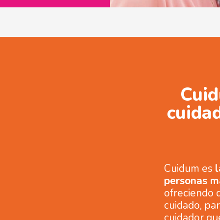
Cuid
cuidad
Cuidum es
personas m
ofreciendo d
cuidado, par
cuidador que