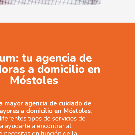
um: tu agencia de
oras a domicilio en
Móstoles
la mayor agencia de cuidado de
ayores a domicilio en Móstoles
,
iferentes tipos de servicios de
a ayudarte a encontrar al
 necesitas en función de la