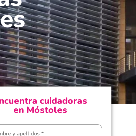
es
ncuentra cuidadoras
en Móstoles