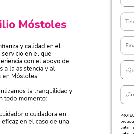
ilio Móstoles
fianza y calidad en el
 servicio en el que
riencia con el apoyo de
a la asistencia y al
 en Móstoles.
ntizamos la tranquilidad y
 en todo momento:
cuidador o cuidadora en
PROTECC
eficaz en el caso de una
protecci
tratami
tratami