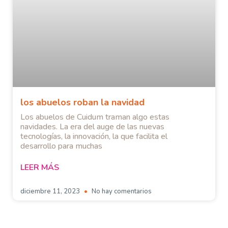
los abuelos roban la navidad
Los abuelos de Cuidum traman algo estas
navidades. La era del auge de las nuevas
tecnologías, la innovación, la que facilita el
desarrollo para muchas
LEER MÁS
diciembre 11, 2023
No hay comentarios